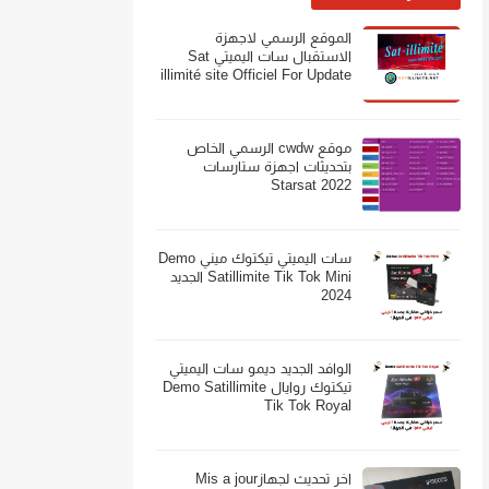
الموقع الرسمي لاجهزة
الاستقبال سات اليميتي Sat
illimité site Officiel For Update
موقع cwdw الرسمي الخاص
بتحديثات اجهزة ستارسات
Starsat 2022
سات اليميتي تيكتوك ميني Demo
Satillimite Tik Tok Mini الجديد
2024
الوافد الجديد ديمو سات اليميتي
تيكتوك روايال Demo Satillimite
Tik Tok Royal
اخر تحديث لجهازMis a jour