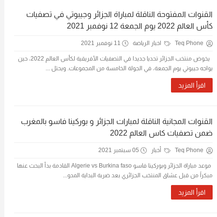
القنوات المفتوحة الناقلة لمباراة الجزائر وجيبوتي في تصفيات
كأس العالم 2022 يوم الجمعة 12 نوفمبر 2021
Teq Phone
اخبار الرياضة
11 نوفمبر 2021
يخوض منتخب الجزائر تحديا جديدا في التصفيات الأفريقية لكأس العالم 2022، حين
يواجه حيبوتي يوم الجمعة، في الجولة الخامسة من المجموعات. ويحتل ...
اقرأ المزيد
القنوات المجانية الناقلة لمبارات الجزائر و بوركينا فاسو بالمغرب
ضمن تصفيات كاس العالم 2022
Teq Phone
أخبار
05 سبتمبر 2021
موعد مباراة الجزائر وبوركينا فاسو Algerie vs Burkina faso القادمة بدأ البحث عنها
مبكراً من قبل عشاق المنتخب الجزائري بعد ضربة البداية المدو...
اقرأ المزيد