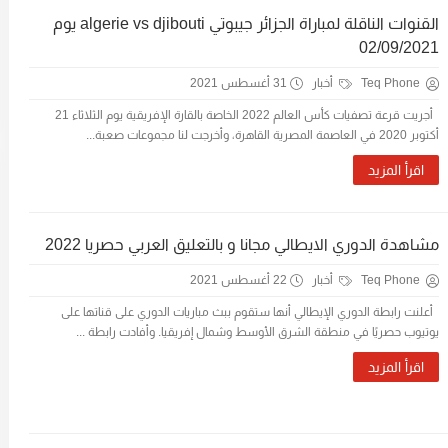
القنوات الناقلة لمباراة الجزائر جيبوتي algerie vs djibouti يوم
02/09/2021
Teq Phone
أخبار
31 أغسطس 2021
أجريت قرعة تصفيات كأس العالم 2022 الخاصة بالقارة الإفريقية يوم الثلاثاء 21
أكتوبر 2020 في العاصمة المصرية القاهرة، وأخرجت لنا مجموعات صعبة...
اقرأ المزيد
مشاهدة الدوري الايطالي مجانا و بالتعليق العربي حصريا 2022
Teq Phone
أخبار
22 أغسطس 2021
أعلنت رابطة الدوري الإيطالي أنها ستقوم ببث مباريات الدوري على قناتها على
يوتيوب حصريًا في منطقة الشرق الأوسط وشمال إفريقيا. وأفادت رابطة ...
اقرأ المزيد