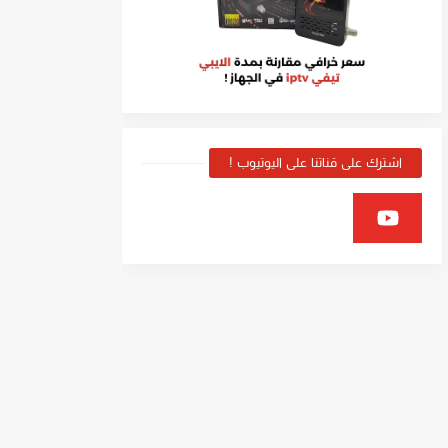
اشترك على قناتنا على اليوتيوب !