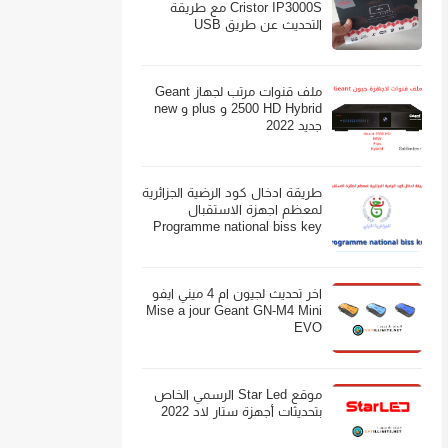
Cristor IP3000S مع طريقة
التحديث عن طريق USB
ملف قنوات مرتب لجهاز Geant
2500 HD Hybrid و plus و new
جديد 2022
طريقة ادخال كود الرضية الجزائرية
لمعظم اجهزة الاستقبال
Programme national biss key
اخر تحديث لجيون ام 4 ميني ايفو
Mise a jour Geant GN-M4 Mini
EVO
موقع Star Led الرسمي الخاص
بتحديثات أجهزة ستار لاد 2022