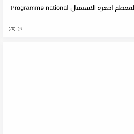
طريقة ادخال كود الرضية الجزائرية لمعظم اجهزة الاستقبال Programme national
(70)