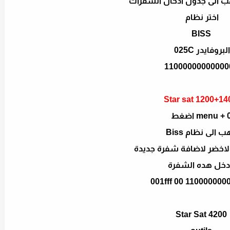
اختر نظام
BISS
البروفايدر 025C
11000000000000
Star sat 1200+14
menu +  اضغط
ب الى نظام Biss
الاخضر لاضافة شفرة جديدة
دخل هده الشفرة
001fff 00 110000000
Star Sat 4200