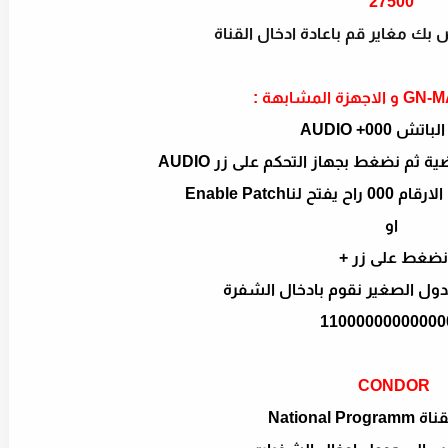
27500
اص بك مغاير قم باعادة ادخال القناة
 المشابهة :
ش 000+ AUDIO
 ثم نضغط بجهاز التحكم على زر AUDIO
ناEnable Patch
او
نضغط على زر +
دول الصغير نقوم بادخال الشفرة
11000000000000
CONDOR
National P