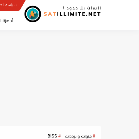
سياسة الخ
أجهزة ا
قنوات و ترددات
BISS