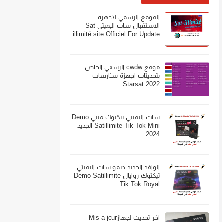
الموقع الرسمي لاجهزة
الاستقبال سات اليميتي Sat
illimité site Officiel For Update
موقع cwdw الرسمي الخاص
بتحديثات اجهزة ستارسات
Starsat 2022
سات اليميتي تيكتوك ميني Demo
Satillimite Tik Tok Mini الجديد
2024
الوافد الجديد ديمو سات اليميتي
تيكتوك روايال Demo Satillimite
Tik Tok Royal
اخر تحديث لجهازMis a jour