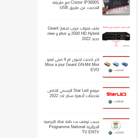
Cristor IP3000S مع طريقة
التحديث عن طريق USB
ملف قنوات مرتب لجهاز Geant
2500 HD Hybrid و plus و new
جديد 2022
اخر تحديث لجيون ام 4 ميني ايفو
Mise a jour Geant GN-M4 Mini
EVO
موقع Star Led الرسمي الخاص
بتحديثات أجهزة ستار لاد 2022
سبب توقف بث باقة قناة الارضية
الجزائرية Programme National
TV ENTV