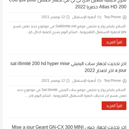
Atlas HD 200 حصريا 2022
Teq Phone
أجهزة-الإستقبال
12 نوفمبر 2021
السلام عليكم زوار و متتبعي موقع Satillimite.net في موضوع جديد ضمن قسم
iptv لاجهزة الاستقبال التلفزيونية , اتيتكم اليوم بشرح لكيفية ادخال كو...
اقرأ المزيد
اخر تحديث لجهاز سات اليميتي sat illimité 200 hd hyper mise
a jour اخر اصدار 2022
Teq Phone
أجهزة-الإستقبال
12 نوفمبر 2021
السلام عليكم زوار و متتبعي موقع سات اليميتي Sat illimité في موضوع جديد
ضمن قسم اخر تحديثات اجهزة الاستقبال التلفزيونية , اتيتكم اليوم باخر ...
اقرأ المزيد
اخر تحديث لجهاز جيون Mise a jour Geant GN-CX 300 MINI