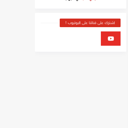
اشترك على قناتنا على اليوتيوب !