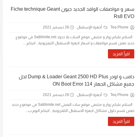
سعر و مواصفات الوافد الجديد جيون Fiche technique Geant
Rs8 EVO
Teq Phone
أجهزة-الإستقبال
26 ديسمبر 2021
السلام عليكم زوار و متتبعي موقع السات بلا حدود Satillimite.net في موضوع
جديد ضمن قسم مواصفات و اسعار اجهزة الاستقبال التبفزيونية , اتيتكم ...
اقرأ المزيد
دامب و لودر Dump & Loader Geant 2500 HD Plus لحل
جميع مشاكل الجهاز ON Boot Error 114
Teq Phone
أجهزة-الإستقبال
26 ديسمبر 2021
السلام عليكم زوار و متتبعي موقع سات اليميتي Satillimite.net في موضوع جديد
ضمن قسم حلول مشااكل اجهزة الاستقبال التلفزيونية , اتيتكم اليوم ب...
اقرأ المزيد