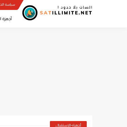
سياسة الخ
أجهزة ا
أجهزة-الإستقبال