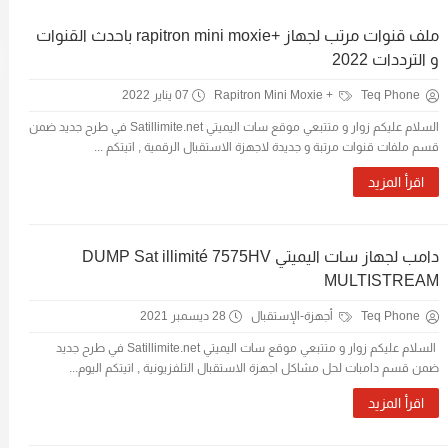
ملف قنوات مرتب لجهاز +rapitron mini moxie باحدث القنوات
و الترددات 2022
Teq Phone
+ Rapitron Mini Moxie
07 يناير 2022
السلام عليكم زوار و متتبعي موقع سات اليميتي Satillimite.net في طرح جديد ضمن
قسم ملفات قنوات مرتبة و جديدة لاجهزة الاستقبال الرقمية , اتيتكم ...
اقرأ المزيد
دامب لجهاز سات اليميتي DUMP Sat illimité 7575HV
MULTISTREAM
Teq Phone
أجهزة-الإستقبال
28 ديسمبر 2021
السلام عليكم زوار و متتبعي موقع سات اليميتي Satillimite.net في طرح جديد
ضمن قسم دامبات لحل مشاكل اجهزة الاستقبال التلفزيونية , اتيتكم اليوم...
اقرأ المزيد