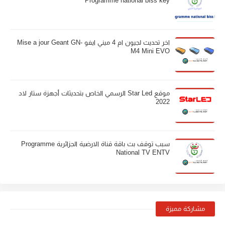
Programme national biss key
اخر تحديث لجيون ام 4 ميني ايفو Mise a jour Geant GN-
M4 Mini EVO
موقع Star Led الرسمي الخاص بتحديثات أجهزة ستار لاد
2022
سبب توقف بث باقة قناة الارضية الجزائرية Programme
National TV ENTV
مشاركة مميزة