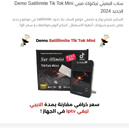
سات اليميتي تيكتوك ميني Demo Satillimite Tik Tok Mini
الجديد 2024
السلام عليكم زوار و متتبعي موقع السات بلا حدود satillimite في موضوع جديد
ضمن قسم شروحات أجهزة الاستقبال اتيتكم اليوم بمواصفات و سعر الوا…