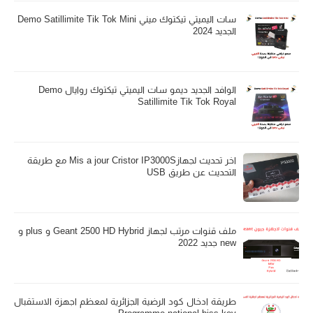
سات اليميتي تيكتوك ميني Demo Satillimite Tik Tok Mini
الجديد 2024
الوافد الجديد ديمو سات اليميتي تيكتوك روايال Demo
Satillimite Tik Tok Royal
اخر تحديث لجهازMis a jour Cristor IP3000S مع طريقة
التحديث عن طريق USB
ملف قنوات مرتب لجهاز Geant 2500 HD Hybrid و plus و
new جديد 2022
طريقة ادخال كود الرضية الجزائرية لمعظم اجهزة الاستقبال