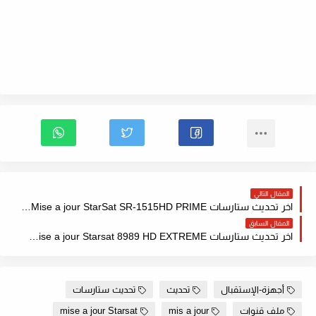
المقال التالي
اخر تحديث ستارسات Mise a jour StarSat SR-1515HD PRIME مع ملف قنوات مرتب 2022
المقال السابق
اخر تحديث ستارسات Mise a jour Starsat 8989 HD EXTREME مع ملف قنوات مرتب 2022
أجهزة-الإستقبال
تحديث
تحديث ستارسات
ملف قنوات
mis a jour
mise a jour Starsat