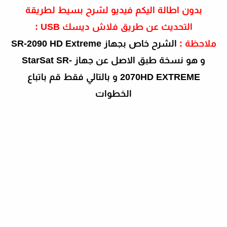
بدون اطالة اليكم فيديو لشرح بسيط لطريقة
التحديث عن طريق فلاش ديسك USB :
ملاحظة :
الشرح خاص بجهاز SR-2090 HD Extreme
و هو نسخة طبق الاصل عن جهاز StarSat SR-
2070HD EXTREME و بالتالي فقط قم باتباع
الخطوات