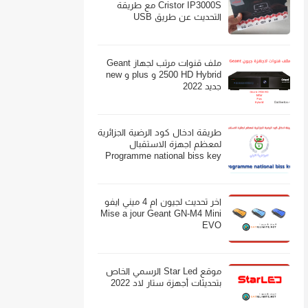
Cristor IP3000S مع طريقة
التحديث عن طريق USB
ملف قنوات مرتب لجهاز Geant
2500 HD Hybrid و plus و new
جديد 2022
طريقة ادخال كود الرضية الجزائرية
لمعظم اجهزة الاستقبال
Programme national biss key
اخر تحديث لجيون ام 4 ميني ايفو
Mise a jour Geant GN-M4 Mini
EVO
موقع Star Led الرسمي الخاص
بتحديثات أجهزة ستار لاد 2022