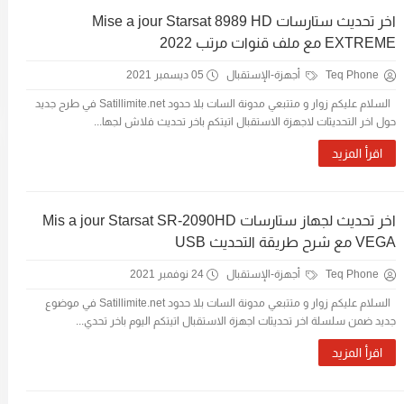
اخر تحديث ستارسات Mise a jour Starsat 8989 HD
EXTREME مع ملف قنوات مرتب 2022
Teq Phone
أجهزة-الإستقبال
05 ديسمبر 2021
السلام عليكم زوار و متتبعي مدونة السات بلا حدود Satillimite.net في طرح جديد
حول اخر التحديثات لاجهزة الاستقبال اتيتكم باخر تحديث فلاش لجها...
اقرأ المزيد
اخر تحديث لجهاز ستارسات Mis a jour Starsat SR-2090HD
VEGA مع شرح طريقة التحديث USB
Teq Phone
أجهزة-الإستقبال
24 نوفمبر 2021
السلام عليكم زوار و متتبعي مدونة السات بلا حدود Satillimite.net في موضوع
جديد ضمن سلسلة اخر تحديثات اجهزة الاستقبال اتيتكم اليوم باخر تحدي...
اقرأ المزيد