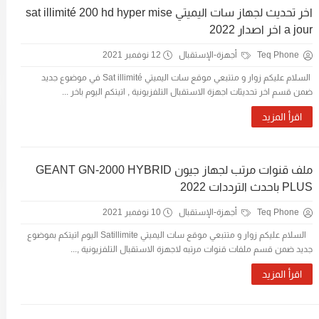
اخر تحديث لجهاز سات اليميتي sat illimité 200 hd hyper mise
a jour اخر اصدار 2022
Teq Phone
أجهزة-الإستقبال
12 نوفمبر 2021
السلام عليكم زوار و متتبعي موقع سات اليميتي Sat illimité في موضوع جديد
ضمن قسم اخر تحديثات اجهزة الاستقبال التلفزيونية , اتيتكم اليوم باخر ...
اقرأ المزيد
ملف قنوات مرتب لجهاز جيون GEANT GN-2000 HYBRID
PLUS باحدث الترددات 2022
Teq Phone
أجهزة-الإستقبال
10 نوفمبر 2021
السلام عليكم زوار و متتبعي موقع سات اليميتي Satillimite اليوم اتيتكم بموضوع
جديد ضمن قسم ملفات قنوات مرتبه لاجهزة الاستقبال التلفزيونية ,...
اقرأ المزيد