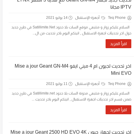
IPTV مجانا
Teq Phone
أجهزة-الإستقبال
14 يوليو 2021
السلام عليكم زوار و متتبعي موقع السات بلا حدود Satillimite.Net في طرح جديد
حول اخر تحديثات اجهزة الاستقبال , اتيتكم اليوم باخر تحديث من ال...
اقرأ المزيد
اخر تحديث لجيون ام 4 ميني ايفو Mise a jour Geant GN-M4
Mini EVO
Teq Phone
أجهزة-الإستقبال
11 يوليو 2021
السلام عليكم زوار و متتبعي مدونة السات بلا حدود Satillimite.net في طرح جديد
ضمن قسم اخر تحديثات اجهزة الاستقبال , اتيتكم اليوم باخر تحديث ...
اقرأ المزيد
اخر تحديث لجهاز جيون Mise a jour Geant 2500 HD EVO 4K