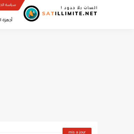
سياسة الخ
أجهزة ا
mis a jour