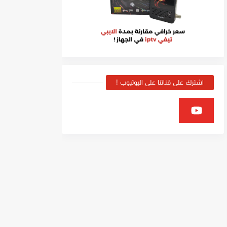
اشترك على قناتنا على اليوتيوب !