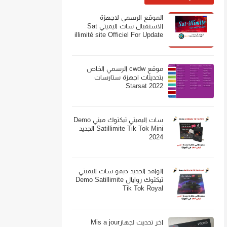
الموقع الرسمي لاجهزة
الاستقبال سات اليميتي Sat
illimité site Officiel For Update
موقع cwdw الرسمي الخاص
بتحديثات اجهزة ستارسات
Starsat 2022
سات اليميتي تيكتوك ميني Demo
Satillimite Tik Tok Mini الجديد
2024
الوافد الجديد ديمو سات اليميتي
تيكتوك روايال Demo Satillimite
Tik Tok Royal
اخر تحديث لجهازMis a jour