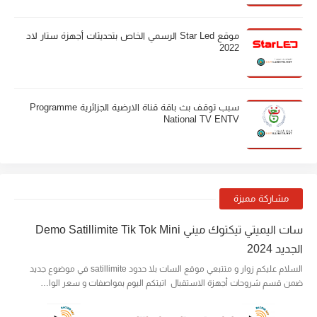
موقع Star Led الرسمي الخاص بتحديثات أجهزة ستار لاد
2022
سبب توقف بث باقة قناة الارضية الجزائرية Programme
National TV ENTV
مشاركة مميزة
سات اليميتي تيكتوك ميني Demo Satillimite Tik Tok Mini
الجديد 2024
السلام عليكم زوار و متتبعي موقع السات بلا حدود satillimite في موضوع جديد
ضمن قسم شروحات أجهزة الاستقبال اتيتكم اليوم بمواصفات و سعر الوا…