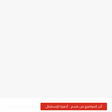
أخر المواضيع من قسم : أجهزة-الإستقبال