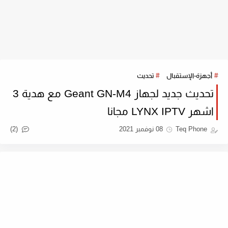
أجهزة-الإستقبال
تحديث
تحديث جديد لجهاز Geant GN-M4 مع هدية 3
اشهر LYNX IPTV مجانا
(2)
Teq Phone
08 نوفمبر 2021