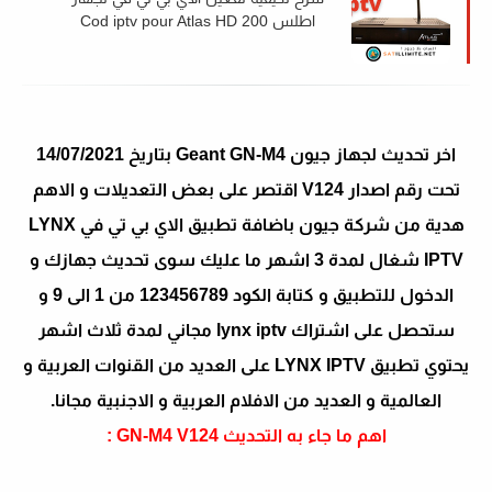
اطلس Cod iptv pour Atlas HD 200
حصريا 2022
اخر تحديث لجهاز جيون Geant GN-M4 بتاريخ 14/07/2021
تحت رقم اصدار V124 اقتصر على بعض التعديلات و الاهم
هدية من شركة جيون باضافة تطبيق الاي بي تي في LYNX
IPTV شغال لمدة 3 اشهر ما عليك سوى تحديث جهازك و
الدخول للتطبيق و كتابة الكود 123456789 من 1 الى 9 و
ستحصل على اشتراك lynx iptv مجاني لمدة ثلاث اشهر
يحتوي تطبيق LYNX IPTV على العديد من القنوات العربية و
العالمية و العديد من الافلام العربية و الاجنبية مجانا.
اهم ما جاء به التحديث GN-M4 V124 :