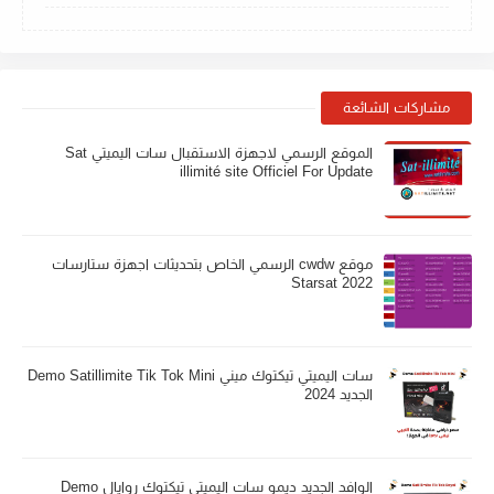
مشاركات الشائعة
الموقع الرسمي لاجهزة الاستقبال سات اليميتي Sat
illimité site Officiel For Update
موقع cwdw الرسمي الخاص بتحديثات اجهزة ستارسات
Starsat 2022
سات اليميتي تيكتوك ميني Demo Satillimite Tik Tok Mini
الجديد 2024
الوافد الجديد ديمو سات اليميتي تيكتوك روايال Demo