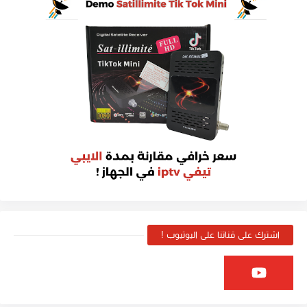
اشترك على قناتنا على اليوتيوب !