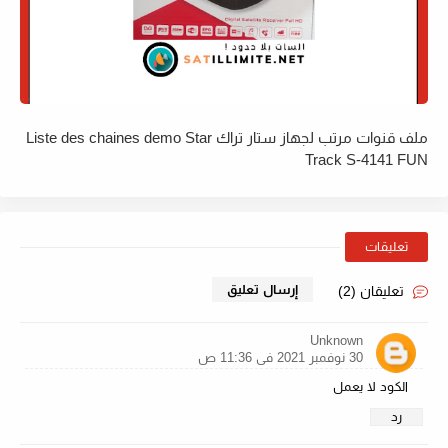
ملف قنوات مرتب لجهاز ستار تراك Liste des chaines demo Star
Track S-4141 FUN
تعليقات
إرسال تعليق
تعليقان (2)
Unknown
30 نوفمبر 2021 في 11:36 ص
الكود لا يعمل
رد