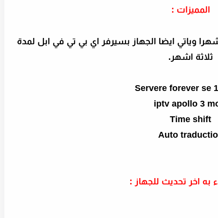
المميزات :
ي الجهاز بي يسرفر فورافر لمدة 15 شهرا وياتي ايضا الجهاز بسيرفر اي بي تي في ابل لمدة
ثلاثة اشهر.
Servere forever se 
iptv apollo 3 m
Time shift
Auto traducti
ء به اخر تحديث للجهاز :