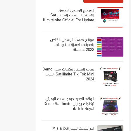
الموقع الرسمي لاجهزة
الاستقبال سات اليميتي Sat
illimité site Officiel For Update
موقع cwdw الرسمي الخاص
بتحديثات اجهزة ستارسات
Starsat 2022
سات اليميتي تيكتوك ميني Demo
Satillimite Tik Tok Mini الجديد
2024
الوافد الجديد ديمو سات اليميتي
تيكتوك روايال Demo Satillimite
Tik Tok Royal
اخر تحديث لجهازMis a jour