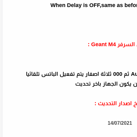
When Delay is OFF,same as befor
فر Geant M4 :
 يكون الجهاز باخر تحديث
خ اصدار التحديث :
14/07/2021