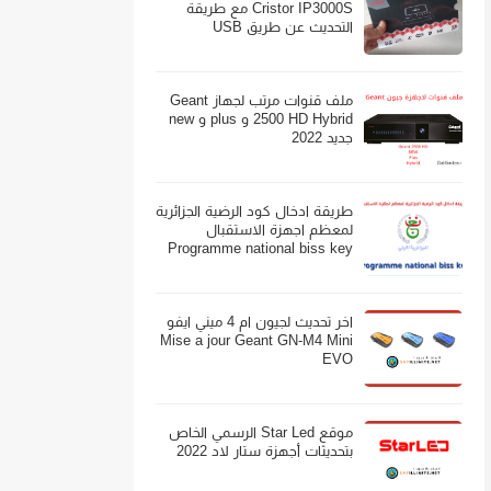
Cristor IP3000S مع طريقة
التحديث عن طريق USB
ملف قنوات مرتب لجهاز Geant
2500 HD Hybrid و plus و new
جديد 2022
طريقة ادخال كود الرضية الجزائرية
لمعظم اجهزة الاستقبال
Programme national biss key
اخر تحديث لجيون ام 4 ميني ايفو
Mise a jour Geant GN-M4 Mini
EVO
موقع Star Led الرسمي الخاص
بتحديثات أجهزة ستار لاد 2022