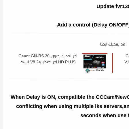
Update fvr13
Add a control (Delay ON/OFF
قد يعجبك ايضا
Gea
اخر تحديث جيون Geant GN-RS 20
صدار V10.13
HD PLUS اخر اصدار V8.24 لسنة
2022
When Delay is ON, compatible the CCCam/NewCA
conflicting when using multiple iks servers,
seconds when use f