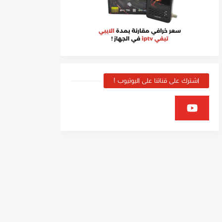
اشترك على قناتنا على اليوتيوب !