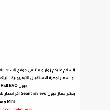
و اسعار اجهزة الاستقبال التبفزيونية , اتيت
جيون Prix et Fiche technique Geant Rs8 EVO
يعتبر جهاز جيون o
Mini و هو جهاز جيون Geant RS8
صور الوافد الجديد جيون ار اس 8 ا