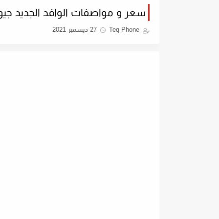
سعر و مواصفات الوافد الجديد جيون  technique Geant Rs8 EVO
Teq Phone
27 ديسمبر 2021