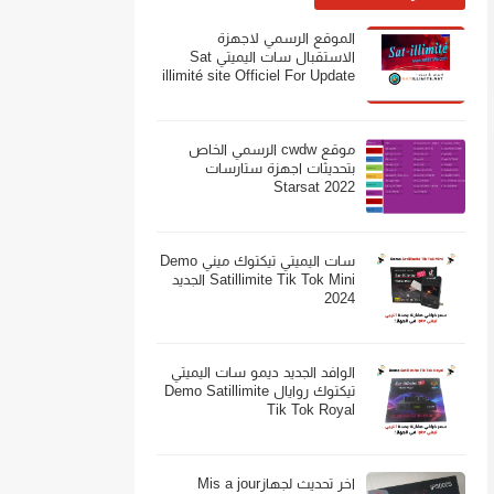
الموقع الرسمي لاجهزة
الاستقبال سات اليميتي Sat
illimité site Officiel For Update
موقع cwdw الرسمي الخاص
بتحديثات اجهزة ستارسات
Starsat 2022
سات اليميتي تيكتوك ميني Demo
Satillimite Tik Tok Mini الجديد
2024
الوافد الجديد ديمو سات اليميتي
تيكتوك روايال Demo Satillimite
Tik Tok Royal
اخر تحديث لجهازMis a jour