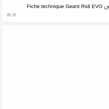
Fiche
(0)