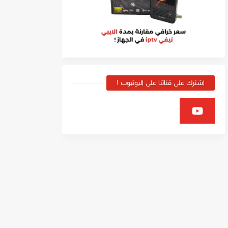
اشترك على قناتنا على اليوتيوب !