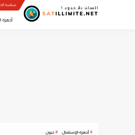
سياسة الخ
أجهزة ا
أجهزة-الإستقبال
جيون