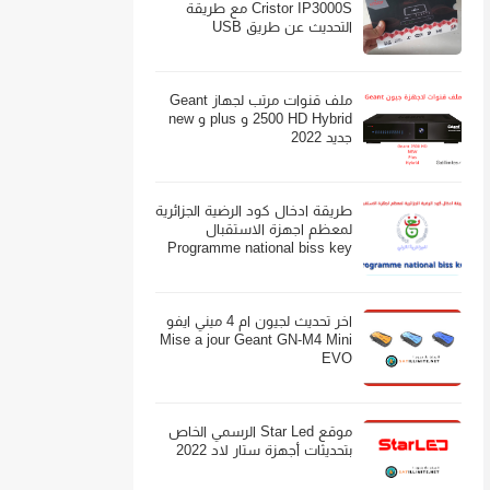
Cristor IP3000S مع طريقة
التحديث عن طريق USB
ملف قنوات مرتب لجهاز Geant
2500 HD Hybrid و plus و new
جديد 2022
طريقة ادخال كود الرضية الجزائرية
لمعظم اجهزة الاستقبال
Programme national biss key
اخر تحديث لجيون ام 4 ميني ايفو
Mise a jour Geant GN-M4 Mini
EVO
موقع Star Led الرسمي الخاص
بتحديثات أجهزة ستار لاد 2022