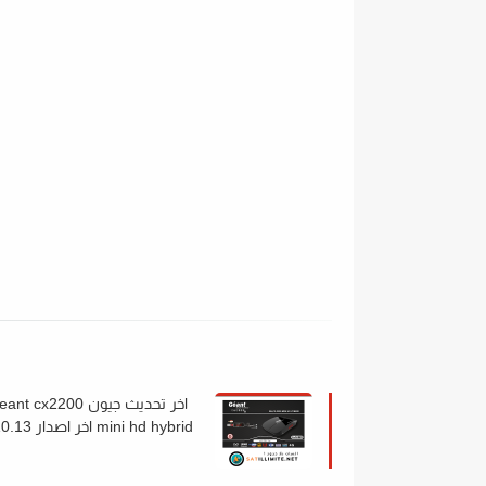
اخر تحديث جيون nt cx2200
mini hd hybrid اخر ا
لسنة 2022