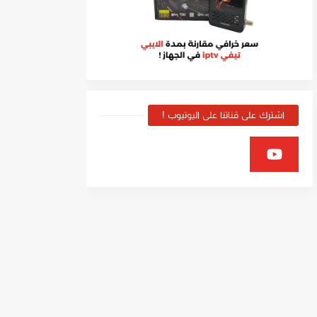
اشترك على قناتنا على اليوتيوب !