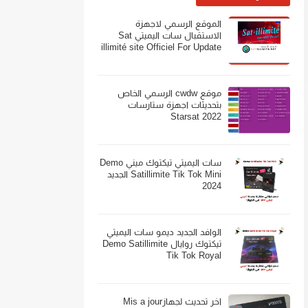
الموقع الرسمي لاجهزة
الاستقبال سات اليميتي Sat
illimité site Officiel For Update
موقع cwdw الرسمي الخاص
بتحديثات اجهزة ستارسات
Starsat 2022
سات اليميتي تيكتوك ميني Demo
Satillimite Tik Tok Mini الجديد
2024
الوافد الجديد ديمو سات اليميتي
تيكتوك روايال Demo Satillimite
Tik Tok Royal
اخر تحديث لجهازMis a jour