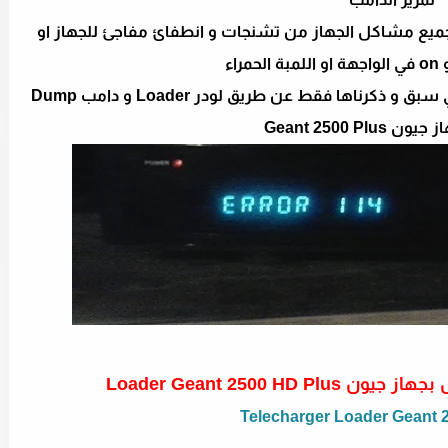
 Dump Geant 2500 Plus يحل جميع مشاكل الجهاز من تشنجات و انطفائ مفاجئ للجهاز او
سنتعرف على طريقة حل جميع المشاكل التي سبق و ذكرناها فقط عن طريق لودر Loader و دامب Dump
Geant 2500 Plu
Loader Geant 2500 HD 
Telecharger Loader Geant 