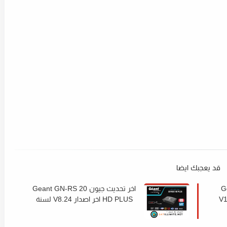
قد يعجبك ايضا
Gea
اخر تحديث جيون Geant GN-RS 20
صدار V10.13
HD PLUS اخر اصدار V8.24 لسنة
2022