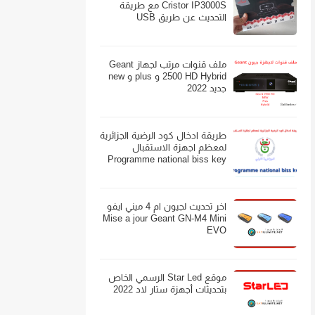
Cristor IP3000S مع طريقة
التحديث عن طريق USB
ملف قنوات مرتب لجهاز Geant
2500 HD Hybrid و plus و new
جديد 2022
طريقة ادخال كود الرضية الجزائرية
لمعظم اجهزة الاستقبال
Programme national biss key
اخر تحديث لجيون ام 4 ميني ايفو
Mise a jour Geant GN-M4 Mini
EVO
موقع Star Led الرسمي الخاص
بتحديثات أجهزة ستار لاد 2022