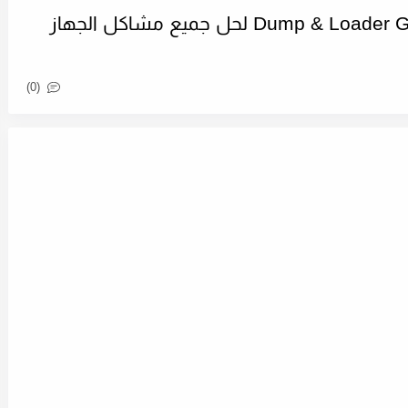
دامب و لودر Dump & Loader Geant 2500 HD Plus لحل جميع مشاكل الجهاز
(0)