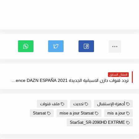
المقال السابق
تردد قنوات دازن الاسبانية الجديدة 2021 Frequence DAZN ESPAÑA
أجهزة-الإستقبال
تحديث
ملف قنوات
Starsat
mise a jour Starsat
mis a jour
StarSat_SR-2090HD EXTRME