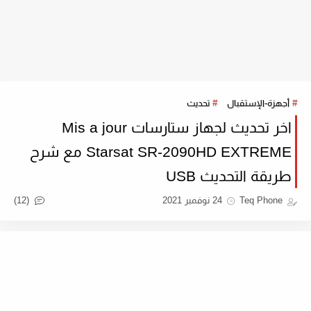
أجهزة-الإستقبال
تحديث
اخر تحديث لجهاز ستارسات Mis a jour
Starsat SR-2090HD EXTREME مع شرح
طريقة التحديث USB
(12)
Teq Phone
24 نوفمبر 2021