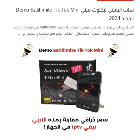
سات اليميتي تيكتوك ميني Demo Satillimite Tik Tok Mini
الجديد 2024
السلام عليكم زوار و متتبعي موقع السات بلا حدود satillimite في موضوع جديد
ضمن قسم شروحات أجهزة الاستقبال اتيتكم اليوم بمواصفات و سعر الوا…