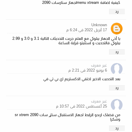
كيفية اضافة menu xtreamلجهاز ستارسات 2090
رد
Unknown
17 أبريل 2022 في 6:24 م
يا أخي الجهاز يبلوكي مع العلم جربت التحديثات التالية 3.1 و 3.0 و 2.99
يبلوكي فالتحديث و استنيتو قرابة الساعة
رد
غير معرف
6 يونيو 2022 في 2:21 م
بعد التحديت الاخير اختفي الاكستريم اي بي تي في
رد
غير معرف
25 أغسطس 2022 في 10:57 م
من فضلک ارىدو الرابط لجهاز الاستقبال ستاړ سات 2090 sr xtrem
وشکرا
رد