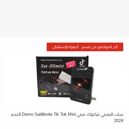
أخر المواضيع من قسم : أجهزة-الإستقبال
سات اليميتي تيكتوك ميني Demo Satillimite Tik Tok Mini الجديد
2024