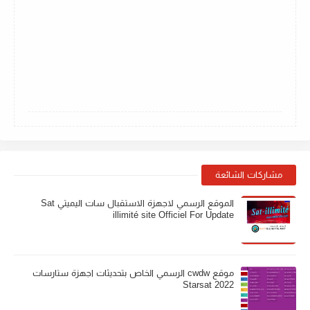
مشاركات الشائعة
الموقع الرسمي لاجهزة الاستقبال سات اليميتي Sat
illimité site Officiel For Update
موقع cwdw الرسمي الخاص بتحديثات اجهزة ستارسات
Starsat 2022