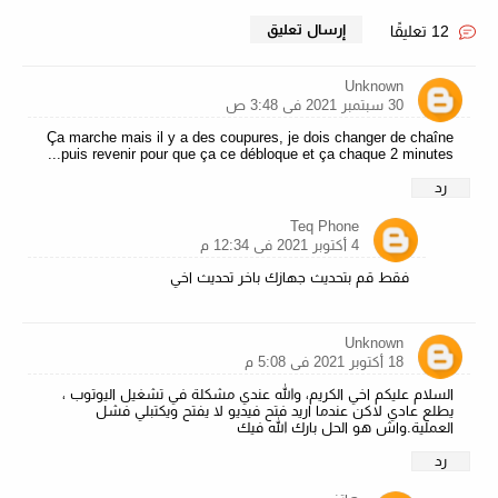
إرسال تعليق
12 تعليقًا
Unknown
30 سبتمبر 2021 في 3:48 ص
Ça marche mais il y a des coupures, je dois changer de chaîne
puis revenir pour que ça ce débloque et ça chaque 2 minutes...
رد
Teq Phone
4 أكتوبر 2021 في 12:34 م
فقط قم بتحديث جهازك باخر تحديث اخي
Unknown
18 أكتوبر 2021 في 5:08 م
السلام عليكم اخي الكريم، والله عندي مشكلة في تشغيل اليوتوب ،
يطلع عادي لاكن عندما اريد فتح فيديو لا يفتح ويكتبلي فشل
العملية.واش هو الحل بارك الله فيك
رد