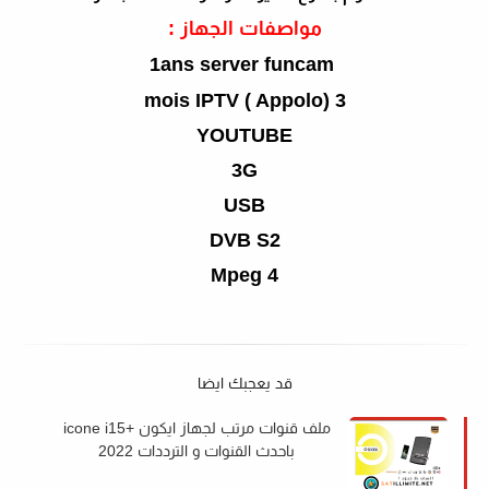
مواصفات الجهاز :
1ans server funcam
3 mois IPTV ( Appolo)
YOUTUBE
3G
USB
DVB S2
Mpeg 4
قد يعجبك ايضا
ملف قنوات مرتب لجهاز ايكون +icone i15
باحدث القنوات و الترددات 2022