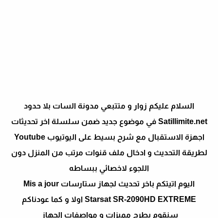
السلام عليكم زوار و متتبعي مدونة السات بلا حدود
Satillimite.net في موضوع جديد ضمن سلسلة اخر تحديثات
اجهزة الاستقبال مع شرح بسيط على اليوتيوب Youtube
لطريقة التحديث و ادخال ملف قنوات مرتب من المنزل دون
اللجوء لاخصائي ببساطه
اليوم اتيتكم باخر تحديث لجهاز ستارسات Mis a jour
Starsat SR-2090HD EXTREME اولا و كما عودناكم
سنقوم بطرح مميزات و مواصفات الجهاز