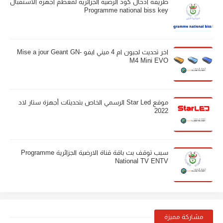
طريقة ادخال كود الرضية الجزائرية لمعظم اجهزة الاستقبال
Programme national biss key
اخر تحديث لجيون ام 4 ميني ايفو Mise a jour Geant GN-
M4 Mini EVO
موقع Star Led الرسمي الخاص بتحديثات أجهزة ستار لاد
2022
سبب توقف بث باقة قناة الارضية الجزائرية Programme
National TV ENTV
مشاركة مميزة