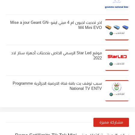
اخر تحديث لجيون ام 4 ميني ايفو Mise a jour Geant GN-
M4 Mini EVO
موقع Star Led الرسمي الخاص بتحديثات أجهزة ستار لاد
2022
سبب توقف بث باقة قناة الارضية الجزائرية Programme
National TV ENTV
مشاركة مميزة