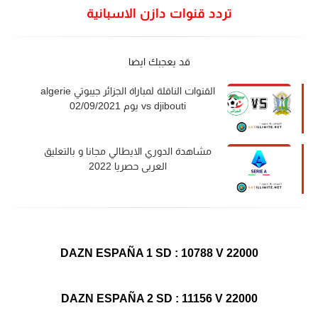
تردد قنوات دازن الاسبانية
قد يعجبك ايضا
القنوات الناقلة لمباراة الجزائر جيبوتي algerie
vs djibouti يوم 02/09/2021
مشاهدة الدوري الايطالي مجانا و بالتعليق
العربي حصريا 2022
DAZN ESPAÑA 1 SD : 10788 V 22000
DAZN ESPAÑA 2 SD : 11156 V 22000