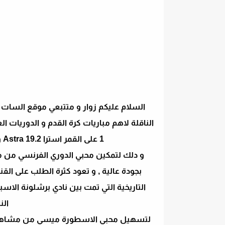
1 على القمر استرا Astra 19.2 و دلك بعد كثرة الطلبات و البحوثات على جوجل.
و دلك لتمكين محبي الدوري الفرنسي من مخ
التاريخية التي تمت بين نادي برشلونة الا
الن
لتسهيل محبي الاسطورة ميسي من مشاهدته 