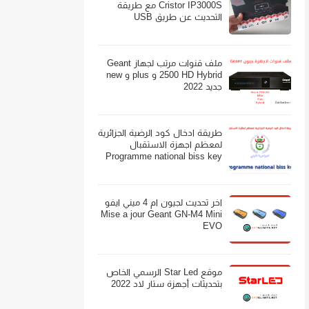
Cristor IP3000S مع طريقة
التحديث عن طريق USB
ملف قنوات مرتب لجهاز Geant
2500 HD Hybrid و plus و new
جديد 2022
طريقة ادخال كود الرضية الجزائرية
لمعظم اجهزة الاستقبال
Programme national biss key
اخر تحديث لجيون ام 4 ميني ايفو
Mise a jour Geant GN-M4 Mini
EVO
موقع Star Led الرسمي الخاص
بتحديثات أجهزة ستار لاد 2022