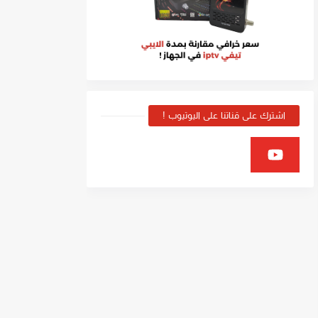
اشترك على قناتنا على اليوتيوب !