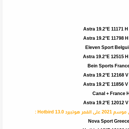
Astra 19.2°E 11171 H
Astra 19.2°E 11798 H
Eleven Sport Belgu
Astra 19.2°E 12515 H
Bein Sports Franc
Astra 19.2°E 12168 V
Astra 19.2°E 11856 V
Canal + France 
Astra 19.2°E 12012 V
 Hotbird 13.0 :
Nova Sport Greec