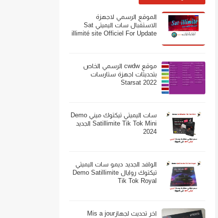
الموقع الرسمي لاجهزة
الاستقبال سات اليميتي Sat
illimité site Officiel For Update
موقع cwdw الرسمي الخاص
بتحديثات اجهزة ستارسات
Starsat 2022
سات اليميتي تيكتوك ميني Demo
Satillimite Tik Tok Mini الجديد
2024
الوافد الجديد ديمو سات اليميتي
تيكتوك روايال Demo Satillimite
Tik Tok Royal
اخر تحديث لجهازMis a jour