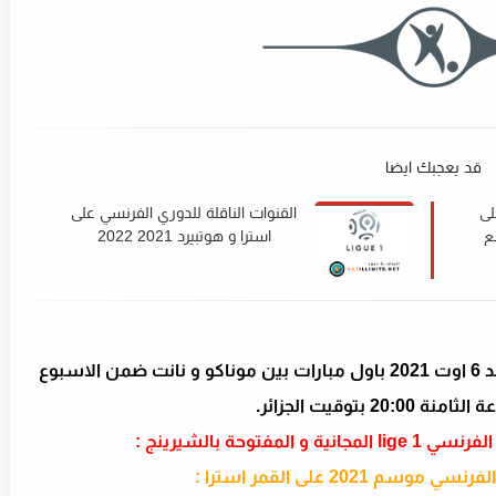
قد يعجبك ايضا
لى
القنوات الناقلة للدوري الفرنسي على
 مع
استرا و هوتبيرد 2021 2022
و سينطلق الموسم الفرنسي الجديد يوم الاحد 6 اوت 2021 باول مبارات بين موناكو و نانت ضمن الاسبوع
20 بتوقيت الجزائر.
مفتوحة بالشيرينج :
م 2021 على القمر استرا :