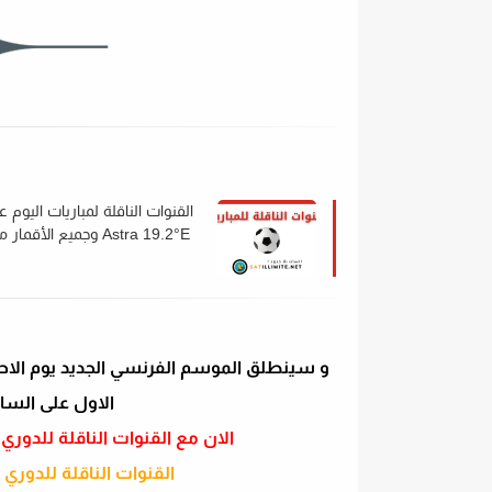
القنوات الناقلة لمباريات اليوم ع
Astra 19.2°E وجميع الأقمار
الترددات 2022
الاول على الساعة الثامنة :00
الان مع القنوات الناقلة للدوري الفرنسي lige 1 المجانية و ال
القنوات الناقلة للدوري الفرنسي موس