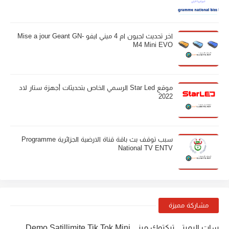
اخر تحديث لجيون ام 4 ميني ايفو Mise a jour Geant GN-
M4 Mini EVO
موقع Star Led الرسمي الخاص بتحديثات أجهزة ستار لاد
2022
سبب توقف بث باقة قناة الارضية الجزائرية Programme
National TV ENTV
مشاركة مميزة
سات اليميتي تيكتوك ميني Demo Satillimite Tik Tok Mini