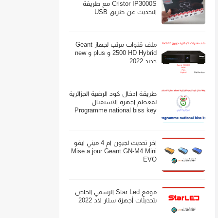
Cristor IP3000S مع طريقة
التحديث عن طريق USB
ملف قنوات مرتب لجهاز Geant
2500 HD Hybrid و plus و new
جديد 2022
طريقة ادخال كود الرضية الجزائرية
لمعظم اجهزة الاستقبال
Programme national biss key
اخر تحديث لجيون ام 4 ميني ايفو
Mise a jour Geant GN-M4 Mini
EVO
موقع Star Led الرسمي الخاص
بتحديثات أجهزة ستار لاد 2022