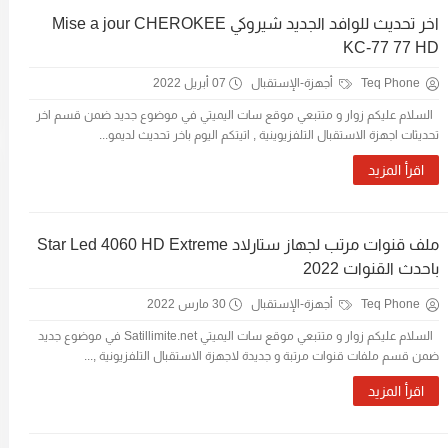
اخر تحديث للوافد الجديد شيروكي Mise a jour CHEROKEE
KC-77 77 HD
Teq Phone
أجهزة-الإستقبال
07 أبريل 2022
السلام عليكم زوار و متتبعي موقع سات اليميتي في موضوع جديد ضمن قسم اخر
تحديثات اجهزة الاستقبال التلفزيوينية , اتيتكم اليوم باخر تحديث لديمو...
اقرأ المزيد
ملف قنوات مرتب لجهاز ستارلاد Star Led 4060 HD Extreme
باحدث القنوات 2022
Teq Phone
أجهزة-الإستقبال
30 مارس 2022
السلام عليكم زوار و متتبعي موقع سات اليميتي Satillimite.net في موضوع جديد
ضمن قسم ملفات قنوات مرتبة و جديدة لاجهزة الاستقبال التلفزيونية ,...
اقرأ المزيد