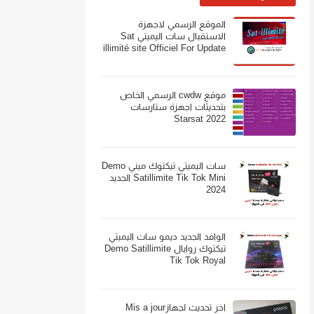
الموقع الرسمي لاجهزة
الاستقبال سات اليميتي Sat
illimité site Officiel For Update
موقع cwdw الرسمي الخاص
بتحديثات اجهزة ستارسات
Starsat 2022
سات اليميتي تيكتوك ميني Demo
Satillimite Tik Tok Mini الجديد
2024
الوافد الجديد ديمو سات اليميتي
تيكتوك روايال Demo Satillimite
Tik Tok Royal
اخر تحديث لجهازMis a jour