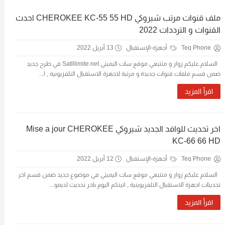
ملف قنوات مرتب شيروكي CHEROKEE KC-55 55 HD احدث
القنوات و الترددات 2022
Teq Phone
أجهزة-الإستقبال
13 أبريل 2022
السلام عليكم زوار و متتبعي موقع سات اليميتي Satillimite.net في طرح جديد
ضمن قسم ملفات قنوات جديدة و مرتبة لاجهزة الاستقبال التلفزيونية , ا...
اقرأ المزيد
اخر تحديث للوافد الجديد شيروكي Mise a jour CHEROKEE
KC-66 66 HD
Teq Phone
أجهزة-الإستقبال
12 أبريل 2022
السلام عليكم زوار و متتبعي موقع سات اليميتي في موضوع جديد ضمن قسم اخر
تحديثات اجهزة الاستقبال التلفزيوينية , اتيتكم اليوم باخر تحديث لديمو...
اقرأ المزيد