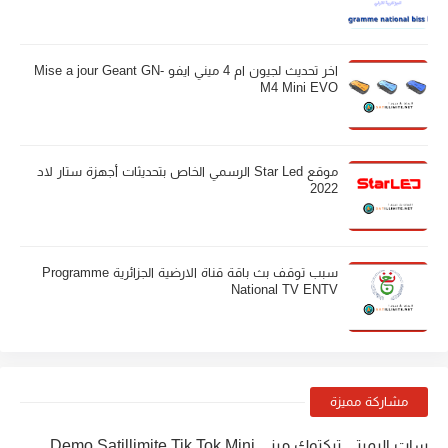
اخر تحديث لجيون ام 4 ميني ايفو Mise a jour Geant GN-
M4 Mini EVO
موقع Star Led الرسمي الخاص بتحديثات أجهزة ستار لاد
2022
سبب توقف بث باقة قناة الارضية الجزائرية Programme
National TV ENTV
مشاركة مميزة
سات اليميتي تيكتوك ميني Demo Satillimite Tik Tok Mini