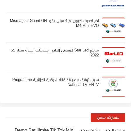
اخر تحديث لجيون ام 4 ميني ايفو Mise a jour Geant GN-
M4 Mini EVO
موقع Star Led الرسمي الخاص بتحديثات أجهزة ستار لاد
2022
سبب توقف بث باقة قناة الارضية الجزائرية Programme
National TV ENTV
مشاركة مميزة
سات اليميتي تيكتوك ميني Demo Satillimite Tik Tok Mini