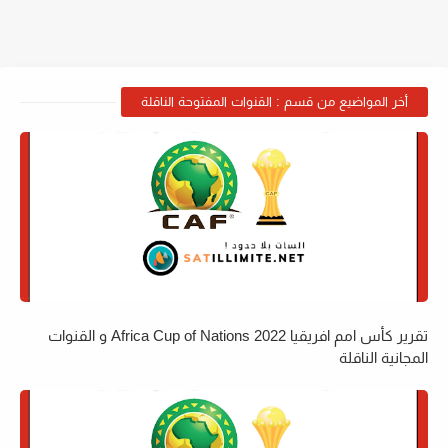
أخر المواضيع من قسم : القنوات المفتوحة الناقلة
تقرير كأس امم افريقيا 2022 Africa Cup of Nations و القنوات
المجانية الناقلة