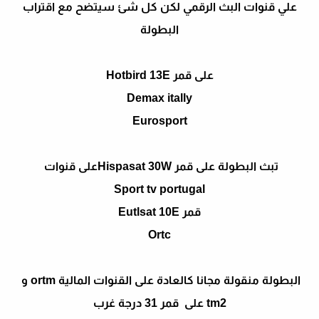
علي قنوات البث الرقمي لكن كل شئ سيتضح مع اقتراب
البطولة
على قمر Hotbird 13E
Demax itally
Eurosport
تبث البطولة على قمر Hispasat 30Wعلى قنوات
Sport tv portugal
قمر Eutlsat 10E
Ortc
البطولة منقولة مجانا كالعادة على القنوات المالية ortm و
tm2 على قمر 31 درجة غرب