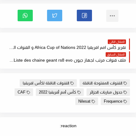
المقال التالي
تقرير كأس امم افريقيا 2022 Africa Cup of Nations و القنوات المجانية الناقلة
المقال السابق
ملف قنوات مرتب لجهاز جيون Liste des chaine geant rs8 evo باحدث الترددات 2022
القنوات المفتوحة الناقلة
القنوات الناقلة لكأس افريقيا
جدول مباريات الجزائر
كأس أمم أفريقيا 2022
CAF
Nilesat
Frequence
reaction: