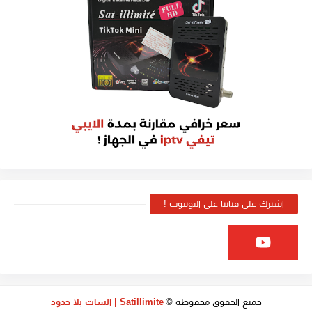
اشترك على قناتنا على اليوتيوب !
جميع الحقوق محفوظة ©
Satillimite | السات بلا حدود