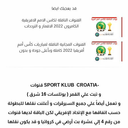
قد يعجبك ايضا
القنوات الناقلة لكاس الامم الافريقية
الكامرون 2022 الاقمار و الترددات
القنوات المجانية الناقلة لمباريات كأس أمم
أفريقيا 2022 كاملة وبأعلى جودة و بدون
تشفير
-SPORT KLUB CROATIA قنوات
و تبث علي القمر ( يوتلسات 16 شرق )
و تعمل أيضاً علي جميع السيرڤرات و أعلنت نقلها للبطولة
حسب اتفاقها مع الإتحاد الإفريقي لكن الباقة لديها قنوات
من رقم 4 إلي عشرة بث أرضي في كرواتيا و قد يكون نقلها