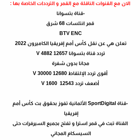
الان مع القنوات الناقلة مع القمر و الترددات الخاصة بها :
-قناة بتسوانا
قمر انتلسات 68 شرق
BTV ENC
تعلن هي عن نقل كأس أمم إفريقيا الكاميرون 2022
تردد قناة بتسوانا 12657 V 4882
مجانا بدون شفرة
أقوى تردد الإلتقاط 12680 V 30000
أضعف تردد 12543 V 1600
-قناة SportDigital الألمانية تفوز بحقوق بث كأس أمم
إفريقيا
القناة تبث في قمر استرا و تفتح بجميع السيرفرات حتى
السيسكام المجاني