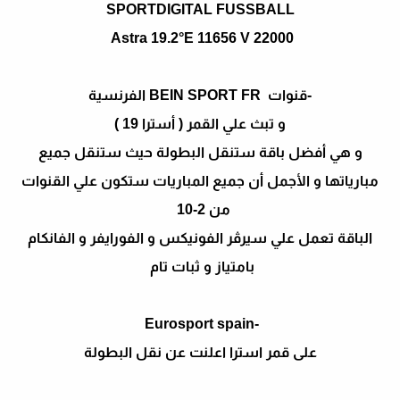
SPORTDIGITAL FUSSBALL
Astra 19.2°E 11656 V 22000
-قنوات BEIN SPORT FR الفرنسية
و تبث علي القمر ( أسترا 19 )
و هي أفضل باقة ستنقل البطولة حيث ستنقل جميع
مبارياتها و الأجمل أن جميع المباريات ستكون علي القنوات
من 2-10
الباقة تعمل علي سيرڤر الفونيكس و الفورايفر و الفانكام
بامتياز و ثبات تام
-Eurosport spain
على قمر استرا اعلنت عن نقل البطولة