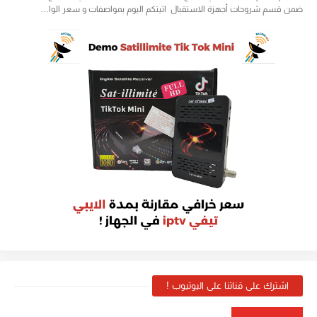
ضمن قسم شروحات أجهزة الاستقبال اتيتكم اليوم بمواصفات و سعر الوا…
اشترك على قناتنا على اليوتيوب !