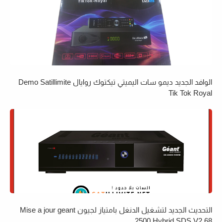
الوافد الجديد ديمو سات اليميتي تيكتوك روايال Demo Satillimite
Tik Tok Royal
التحديث الجديد لتشغيل الدنغل بامتياز لجيون Mise a jour geant
2500 Hybrid SDS V2.68