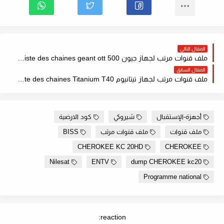
المقال التالي
ملف قنوات مرتب لجهاز جيون Liste des chaines geant ott 500 باحدث القنوات 2022
المقال السابق
ملف قنوات مرتب لجهاز تيتانيوم Liste des chaines Titanium T40 حصري 2022
أجهزة-الإستقبال
شيروكي
كود الارضية
ملف قنوات
ملف قنوات مرتب
BISS
CHEROKEE KC 20HD
CHEROKEE
Nilesat
ENTV
dump CHEROKEE kc20
Programme national
reaction: