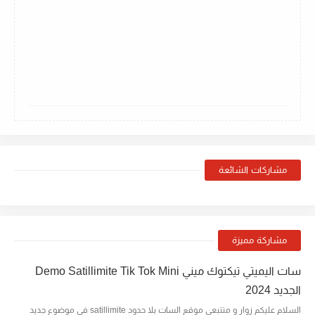
مشاركات الشائعة
مشاركة مميزة
سات اليميتي تيكتوك ميني Demo Satillimite Tik Tok Mini
الجديد 2024
السلام عليكم زوار و متتبعي موقع السات بلا حدود satillimite في موضوع جديد