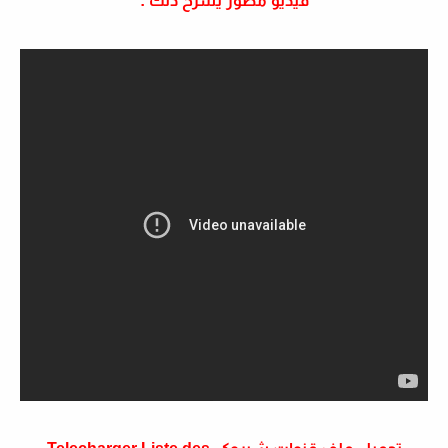
فيديو مصور يشرح ذلك :