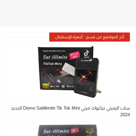
أخر المواضيع من قسم : أجهزة-الإستقبال
سات اليميتي تيكتوك ميني Demo Satillimite Tik Tok Mini الجديد
2024