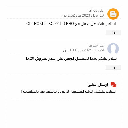
Ghost dz
13 أبريل 2023 في 1:52 ص
السلام عليكمهل يعمل مع CHEROKEE KC 22 HD PRO
رد
غير معرف
29 يناير 2024 في 1:11 ص
سلام عليكم لمادا لايشتغل الويفي علي جهاز شيروكي kc20
رد
إرسال تعليق
السلام عليكم...لديك استفسار لا تتردد بوضعه هنا بالتعليقات !