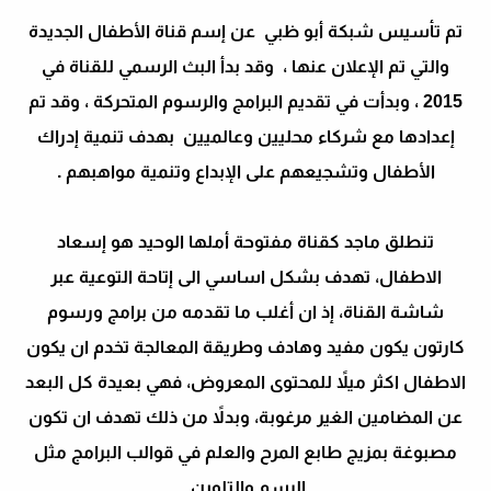
تم تأسيس شبكة أبو ظبي عن إسم قناة الأطفال الجديدة
والتي تم الإعلان عنها ، وقد بدأ البث الرسمي للقناة في
2015 ، وبدأت في تقديم البرامج والرسوم المتحركة ، وقد تم
إعدادها مع شركاء محليين وعالميين بهدف تنمية إدراك
الأطفال وتشجيعهم على الإبداع وتنمية مواهبهم .
تنطلق ماجد كقناة مفتوحة أملها الوحيد هو إسعاد
الاطفال، تهدف بشكل اساسي الى إتاحة التوعية عبر
شاشة القناة، إذ ان أغلب ما تقدمه من برامج ورسوم
كارتون يكون مفيد وهادف وطريقة المعالجة تخدم ان يكون
الاطفال اكثر ميلاً للمحتوى المعروض، فهي بعيدة كل البعد
عن المضامين الغير مرغوبة، وبدلاً من ذلك تهدف ان تكون
مصبوغة بمزيج طابع المرح والعلم في قوالب البرامج مثل
الرسم والتلوين.