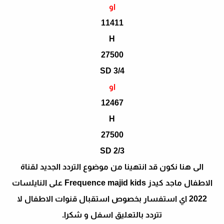
او
11411
H
27500
SD 3/4
او
12467
H
27500
SD 2/3
الى هنا نكون قد انتهينا من موضوع التردد الجديد لقناة
الاطفال ماجد كيدز Frequence majid kids على النايلسات
2022 اي استفسار بخصوص استقبال قنوات الاطفال لا
تتردد بالتعليق اسفل و شكرا.