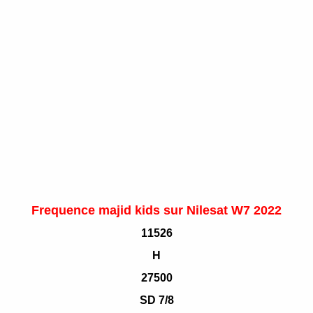
Frequence majid kids sur Nilesat W7 2022
11526
H
27500
SD 7/8