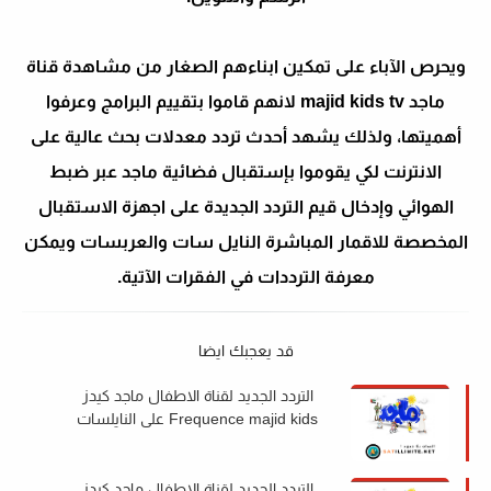
ويحرص الآباء على تمكين ابناءهم الصغار من مشاهدة قناة
ماجد majid kids tv لانهم قاموا بتقييم البرامج وعرفوا
أهميتها، ولذلك يشهد أحدث تردد معدلات بحث عالية على
الانترنت لكي يقوموا بإستقبال فضائية ماجد عبر ضبط
الهوائي وإدخال قيم التردد الجديدة على اجهزة الاستقبال
المخصصة للاقمار المباشرة النايل سات والعربسات ويمكن
معرفة الترددات في الفقرات الآتية.
قد يعجبك ايضا
التردد الجديد لقناة الاطفال ماجد كيدز
Frequence majid kids على النايلسات
2022
التردد الجديد لقناة الاطفال ماجد كيدز