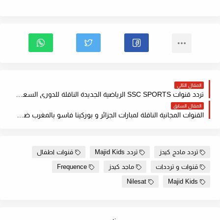
المقال التالي
تردد قنوات SSC SPORTS الرياضية الجديدة الناقلة للدوري السعودي 2022
المقال السابق
القنوات المجانية الناقلة لمبارات الجزائر و بوركينا فاسو بالمغرب ضمن تصفيات كاس العالم 2022
تردد مادج كيدز
تردد Majid Kids
قنوات اطفال
قنوات و ترددات
ماجد كيدز
Frequence
Nilesat
Majid Kids