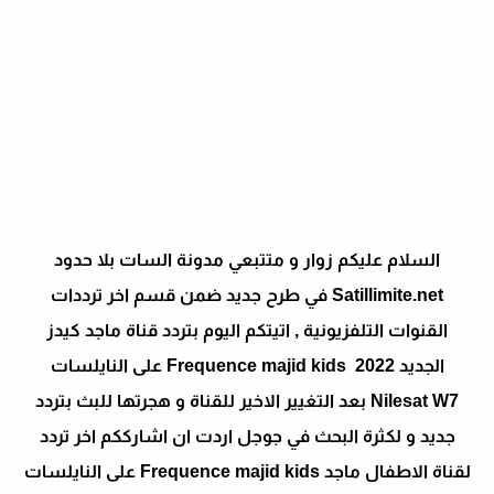
السلام عليكم زوار و متتبعي مدونة السات بلا حدود
Satillimite.net في طرح جديد ضمن قسم اخر ترددات
القنوات التلفزيونية , اتيتكم اليوم بتردد قناة ماجد كيدز
الجديد 2022 Frequence majid kids على النايلسات
Nilesat W7 بعد التغيير الاخير للقناة و هجرتها للبث بتردد
جديد و لكثرة البحث في جوجل اردت ان اشارككم اخر تردد
لقناة الاطفال ماجد Frequence majid kids على النايلسات