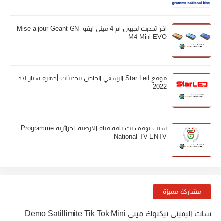
اخر تحديث لجيون ام 4 ميني ايفو Mise a jour Geant GN-
M4 Mini EVO
موقع Star Led الرسمي الخاص بتحديثات أجهزة ستار لاد
2022
سبب توقف بث باقة قناة الارضية الجزائرية Programme
National TV ENTV
مشاركة مميزة
سات اليميتي تيكتوك ميني Demo Satillimite Tik Tok Mini