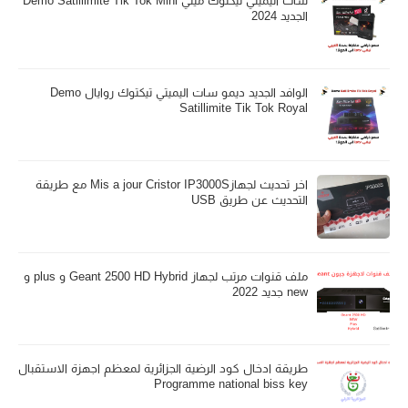
سات اليميتي تيكتوك ميني Demo Satillimite Tik Tok Mini
الجديد 2024
الوافد الجديد ديمو سات اليميتي تيكتوك روايال Demo
Satillimite Tik Tok Royal
اخر تحديث لجهازMis a jour Cristor IP3000S مع طريقة
التحديث عن طريق USB
ملف قنوات مرتب لجهاز Geant 2500 HD Hybrid و plus و
new جديد 2022
طريقة ادخال كود الرضية الجزائرية لمعظم اجهزة الاستقبال
Programme national biss key