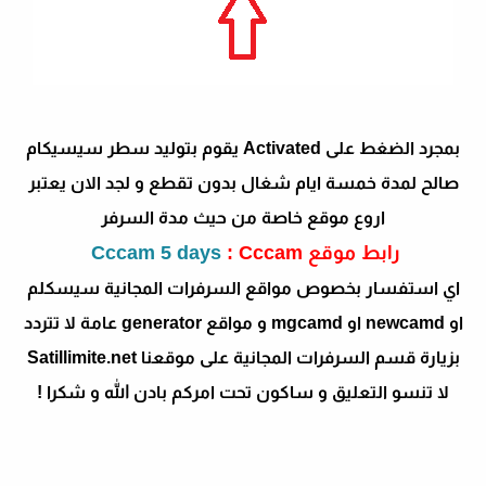
بمجرد الضغط على Activated يقوم بتوليد سطر سيسيكام
صالح لمدة خمسة ايام شغال بدون تقطع و لجد الان يعتبر
اروع موقع خاصة من حيث مدة السرفر
رابط موقع
: Cccam
Cccam 5 days
اي استفسار بخصوص مواقع السرفرات المجانية سيسكلم
او newcamd او mgcamd و مواقع generator عامة لا تتردد
بزيارة قسم السرفرات المجانية على موقعنا Satillimite.net
لا تنسو التعليق و ساكون تحت امركم بادن الله و شكرا !