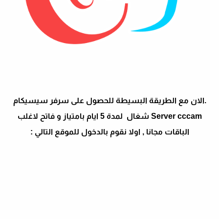
.الان مع الطريقة البسيطة للحصول على سرفر سيسيكام
Server cccam شغال لمدة 5 ايام بامتياز و فاتح لاغلب
الباقات مجانا , اولا نقوم بالدخول للموقع التالي :