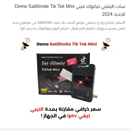
سات اليميتي تيكتوك ميني Demo Satillimite Tik Tok Mini
الجديد 2024
السلام عليكم زوار و متتبعي موقع السات بلا حدود satillimite في موضوع جديد
ضمن قسم شروحات أجهزة الاستقبال اتيتكم اليوم بمواصفات و سعر الوا…