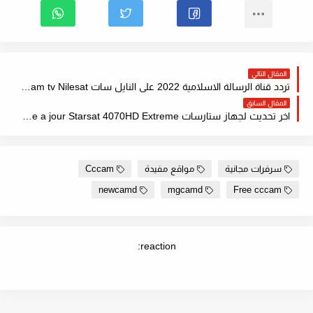
المقال التالي
تردد قناة الرسالة الاسلامية 2022 على النايل سات Fréquence resalat al islam tv Nilesat
المقال السابق
اخر تحديث لجهاز ستارسات Mise a jour Starsat 4070HD Extreme مع ملف قنوات مرتب
سرفرات مجانية
مواقع مفيدة
Cccam
newcamd
mgcamd
Free cccam
reaction: