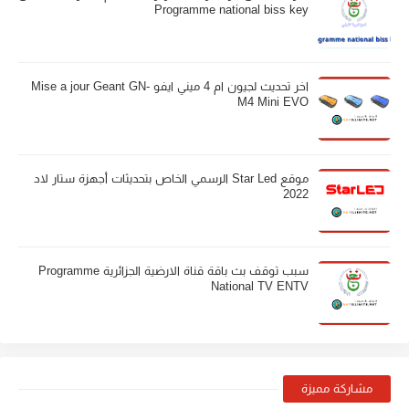
Programme national biss key
اخر تحديث لجيون ام 4 ميني ايفو Mise a jour Geant GN-
M4 Mini EVO
موقع Star Led الرسمي الخاص بتحديثات أجهزة ستار لاد
2022
سبب توقف بث باقة قناة الارضية الجزائرية Programme
National TV ENTV
مشاركة مميزة