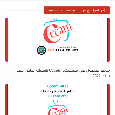
أخر المواضيع من قسم : سرفرات مجانية
موقع للحصول على سيسيكام Cccam باسمك الخاص شغال
بثبات 2022 !