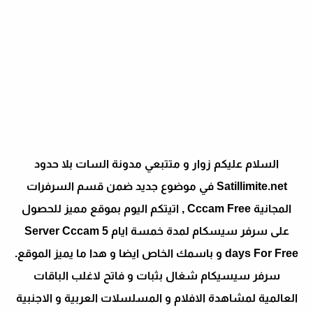
السلام عليكم زوار و متتبعي مدونة السات بلا حدود
Satillimite.net في موضوع جديد ضمن قسم السرفرات
المجانية Cccam Free , اتيتكم اليوم بموقع مميز للحصول
على سرفر سيسكام لمدة خمسة ايام Server Cccam 5
days For Free و باسمك الخاص ايضا و هدا ما يميز الموقع.
سرفر سيسيكام شغال بثبات و فاتح لاغلب الباقات
العالمية لمشاهدة الافلام و المسلسلات العربية و الاجنبية