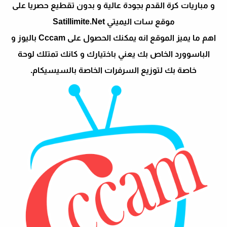
و مباريات كرة القدم بجودة عالية و بدون تقطيع حصريا على
موقع سات اليميتي Satillimite.Net
اهم ما يميز الموقع انه يمكنك الحصول على Cccam باليوز و
الباسوورد الخاص بك يعني باختيارك و كانك تمتلك لوحة
خاصة بك لتوزيع السرفرات الخاصة بالسيسيكام.