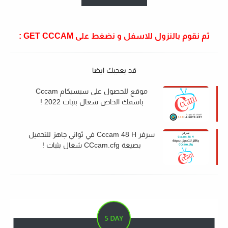
ثم نقوم بالنزول للاسفل و نضغط على GET CCCAM :
قد يعجبك ايضا
موقع للحصول على سيسيكام Cccam
باسمك الخاص شغال بثبات 2022 !
سرفر Cccam 48 H في ثواني جاهز للتحميل
بصيغة CCcam.cfg شغال بثبات !