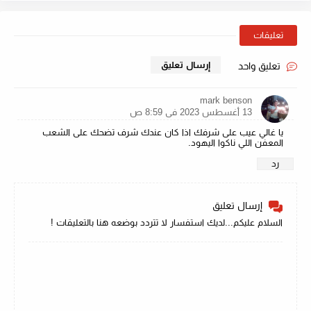
تعليقات
إرسال تعليق
تعليق واحد
mark benson
13 أغسطس 2023 في 8:59 ص
يا غالي عيب على شرفك اذا كان عندك شرف تضحك على الشعب
المعفن اللي ناكوا اليهود.
رد
إرسال تعليق
السلام عليكم...لديك استفسار لا تتردد بوضعه هنا بالتعليقات !