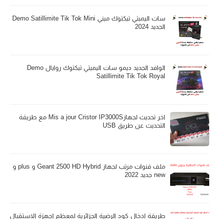
سات اليميتي تيكتوك ميني Demo Satillimite Tik Tok Mini
الجديد 2024
الوافد الجديد ديمو سات اليميتي تيكتوك روايال Demo
Satillimite Tik Tok Royal
اخر تحديث لجهازMis a jour Cristor IP3000S مع طريقة
التحديث عن طريق USB
ملف قنوات مرتب لجهاز Geant 2500 HD Hybrid و plus و
new جديد 2022
طريقة ادخال كود الرضية الجزائرية لمعظم اجهزة الاستقبال