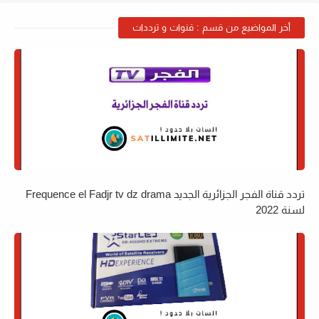
أخر المواضيع من قسم : قنوات و ترددات
تردد قناة الفجر الجزائرية الجديد Frequence el Fadjr tv dz drama
لسنة 2022