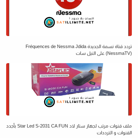
تردد قناة نسمة الجديدة Fréquences de Nessma Jdida
(NessmaTV) على النيل سات
ملف قنوات مرتب لجهاز ستار لاد Star Led S-2031 CA FUN بأجدد
القنوات و الترددات