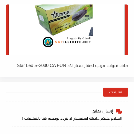
ملف قنوات مرتب لجهاز ستار لاد Star Led S-2030 CA FUN
تعليقات
إرسال تعليق
السلام عليكم...لديك استفسار لا تتردد بوضعه هنا بالتعليقات !