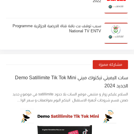
2022
سبب توقف بث باقة قناة الارضية الجزائرية Programme
National TV ENTV
مشاركة مميزة
سات اليميتي تيكتوك ميني Demo Satillimite Tik Tok Mini
الجديد 2024
السلام عليكم زوار و متتبعي موقع السات بلا حدود satillimite في موضوع جديد
ضمن قسم شروحات أجهزة الاستقبال اتيتكم اليوم بمواصفات و سعر الوا…