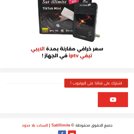
اشترك على قناتنا على اليوتيوب !
جميع الحقوق محفوظة ©
Satillimite | السات بلا حدود