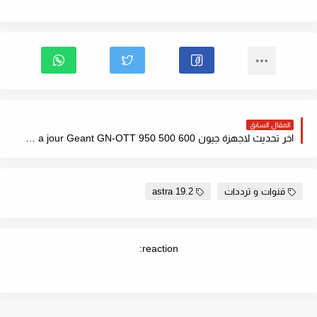
المقال السابق
اخر تحديث لاجهزة جيون 600 500 Mis a jour Geant GN-OTT 950 متجدد باستمرار !
قنوات و ترددات
astra 19.2
reaction: