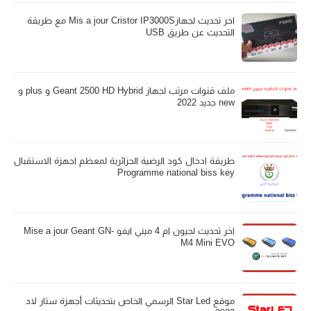
اخر تحديث لجهازMis a jour Cristor IP3000S مع طريقة
التحديث عن طريق USB
ملف قنوات مرتب لجهاز Geant 2500 HD Hybrid و plus و
new جديد 2022
طريقة ادخال كود الرضية الجزائرية لمعظم اجهزة الاستقبال
Programme national biss key
اخر تحديث لجيون ام 4 ميني ايفو Mise a jour Geant GN-
M4 Mini EVO
موقع Star Led الرسمي الخاص بتحديثات أجهزة ستار لاد