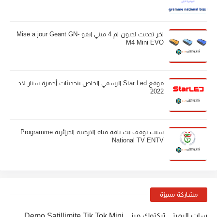
اخر تحديث لجيون ام 4 ميني ايفو Mise a jour Geant GN-
M4 Mini EVO
موقع Star Led الرسمي الخاص بتحديثات أجهزة ستار لاد
2022
سبب توقف بث باقة قناة الارضية الجزائرية Programme
National TV ENTV
مشاركة مميزة
سات اليميتي تيكتوك ميني Demo Satillimite Tik Tok Mini