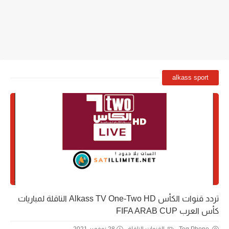
alkass sport
تردد قنوات الكأس Alkass TV One-Two HD الناقلة لمباريات
كأس العرب FIFA ARAB CUP