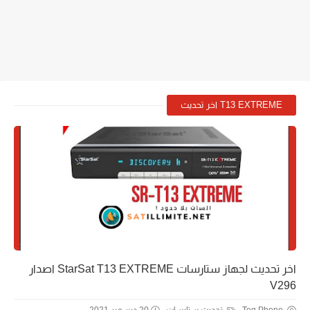
T13 EXTREME اخر تحديث
اخر تحديث لجهاز ستارسات StarSat T13 EXTREME اصدار
V296