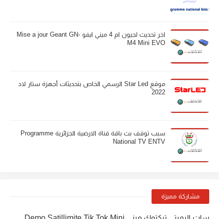
اخر تحديث لجيون ام 4 ميني ايفو Mise a jour Geant GN-
M4 Mini EVO
موقع Star Led الرسمي الخاص بتحديثات أجهزة ستار لاد
2022
سبب توقف بث باقة قناة الارضية الجزائرية Programme
National TV ENTV
مشاركة مميزة
سات اليميتي تيكتوك ميني Demo Satillimite Tik Tok Mini