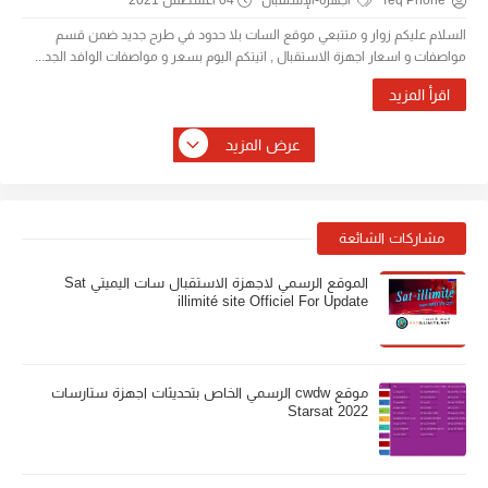
Teq Phone
أجهزة-الإستقبال
04 أغسطس 2021
السلام عليكم زوار و متتبعي موقع السات بلا حدود في طرح جديد ضمن قسم
مواصفات و اسعار اجهزة الاستقبال , اتيتكم اليوم بسعر و مواصفات الوافد الجد...
اقرأ المزيد
عرض المزيد
مشاركات الشائعة
الموقع الرسمي لاجهزة الاستقبال سات اليميتي Sat
illimité site Officiel For Update
موقع cwdw الرسمي الخاص بتحديثات اجهزة ستارسات
Starsat 2022