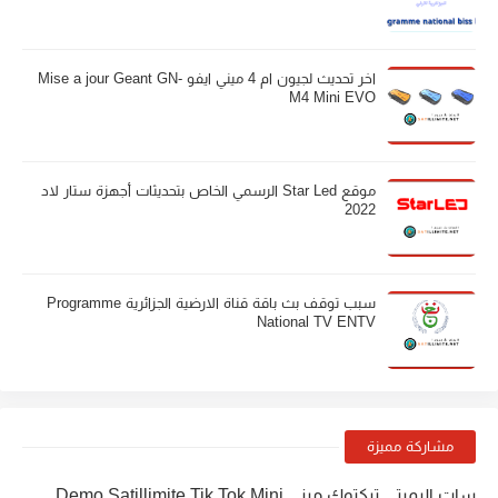
اخر تحديث لجيون ام 4 ميني ايفو Mise a jour Geant GN-
M4 Mini EVO
موقع Star Led الرسمي الخاص بتحديثات أجهزة ستار لاد
2022
سبب توقف بث باقة قناة الارضية الجزائرية Programme
National TV ENTV
مشاركة مميزة
سات اليميتي تيكتوك ميني Demo Satillimite Tik Tok Mini