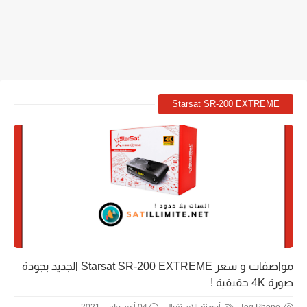
Starsat SR-200 EXTREME
مواصفات و سعر Starsat SR-200 EXTREME الجديد بجودة
صورة 4K حقيقية !