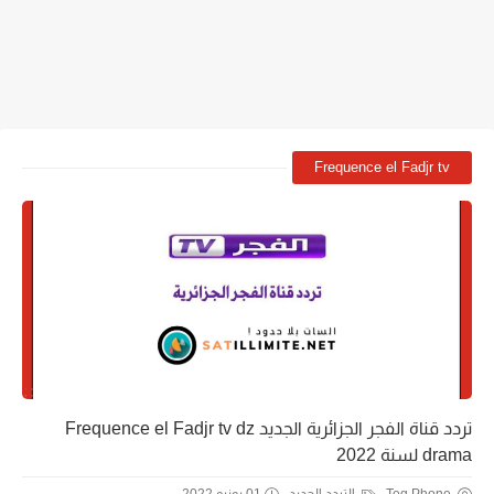
Frequence el Fadjr tv
تردد قناة الفجر الجزائرية الجديد Frequence el Fadjr tv dz
drama لسنة 2022