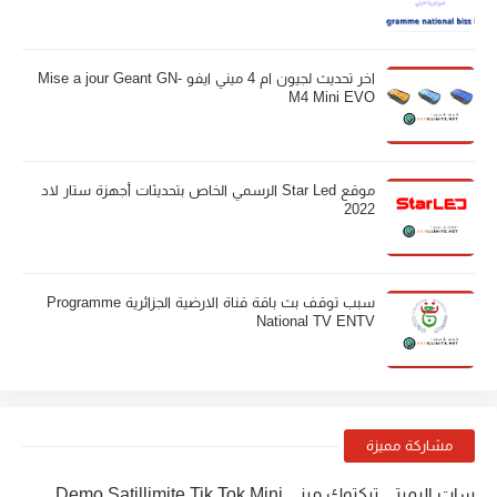
اخر تحديث لجيون ام 4 ميني ايفو Mise a jour Geant GN-
M4 Mini EVO
موقع Star Led الرسمي الخاص بتحديثات أجهزة ستار لاد
2022
سبب توقف بث باقة قناة الارضية الجزائرية Programme
National TV ENTV
مشاركة مميزة
سات اليميتي تيكتوك ميني Demo Satillimite Tik Tok Mini