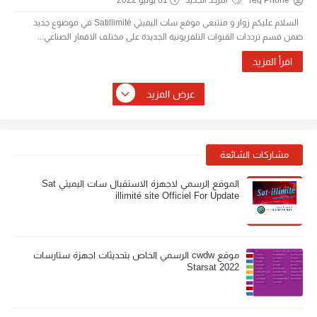
Teq Phone
التردد الجديد
01 يونيو 2022
السلام عليكم زوار و متتبعي موقع سات اليميتي Satillimité في موضوع جديد
ضمن قسم ترددات القنوات التلفزيونية الجديدة على مختلف الاقمار الصناعي...
اقرأ المزيد
عرض المزيد
مشاركات الشائعة
الموقع الرسمي لاجهزة الاستقبال سات اليميتي Sat
illimité site Officiel For Update
موقع cwdw الرسمي الخاص بتحديثات اجهزة ستارسات
Starsat 2022