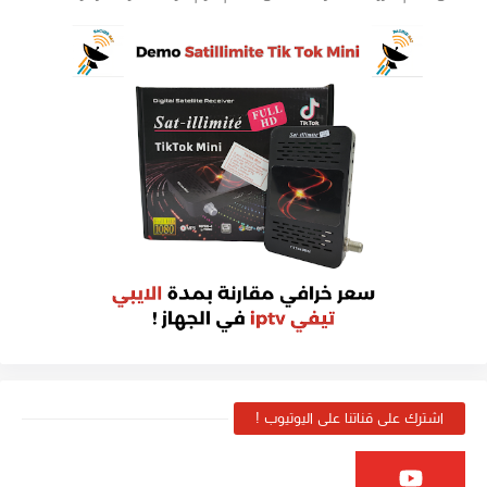
اشترك على قناتنا على اليوتيوب !