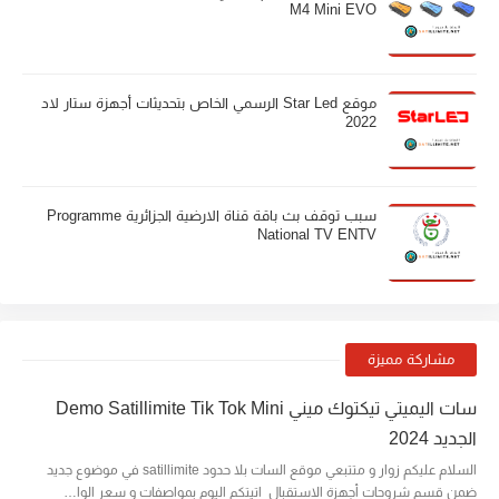
M4 Mini EVO
موقع Star Led الرسمي الخاص بتحديثات أجهزة ستار لاد
2022
سبب توقف بث باقة قناة الارضية الجزائرية Programme
National TV ENTV
مشاركة مميزة
سات اليميتي تيكتوك ميني Demo Satillimite Tik Tok Mini
الجديد 2024
السلام عليكم زوار و متتبعي موقع السات بلا حدود satillimite في موضوع جديد
ضمن قسم شروحات أجهزة الاستقبال اتيتكم اليوم بمواصفات و سعر الوا…