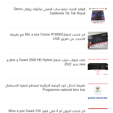
الوافد الجديد ديمو سات اليميتي تيكتوك روايال Demo
Satillimite Tik Tok Royal
اخر تحديث لجهازMis a jour Cristor IP3000S مع طريقة
التحديث عن طريق USB
ملف قنوات مرتب لجهاز Geant 2500 HD Hybrid و plus و
new جديد 2022
طريقة ادخال كود الرضية الجزائرية لمعظم اجهزة الاستقبال
Programme national biss key
اخر تحديث لجيون ام 4 ميني ايفو Mise a jour Geant GN-