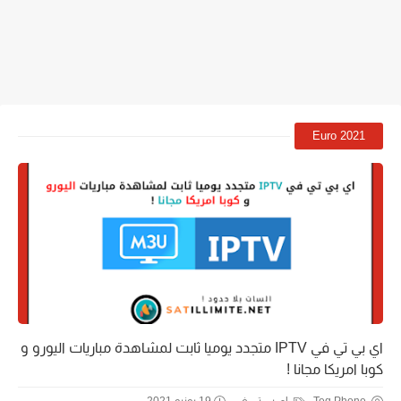
Euro 2021
اي بي تي في IPTV متجدد يوميا ثابت لمشاهدة مباريات اليورو و
كوبا امريكا مجانا !