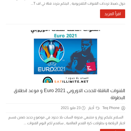
حول ضبط ترددات القنوات التلفزيونية , اتيتكم بتردد قناة تي اف T...
اقرأ المزيد
القنوات الناقلة للحدث الاوروبي Euro 2021 و موعد انطلاق
البطولة
Teq Phone
أخبار
23 مايو 2021
السلام عليكم زوار و متتبعي مدونة السات بلا حدود في موضوع جديد ضمن قسم
اخبار الرياضة و بطولات كرة القدم العالمية , ساقدم لكم اليوم القنوات ...