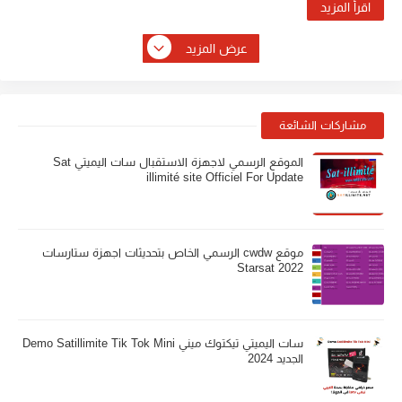
اقرأ المزيد
عرض المزيد
مشاركات الشائعة
الموقع الرسمي لاجهزة الاستقبال سات اليميتي Sat
illimité site Officiel For Update
موقع cwdw الرسمي الخاص بتحديثات اجهزة ستارسات
Starsat 2022
سات اليميتي تيكتوك ميني Demo Satillimite Tik Tok Mini
الجديد 2024