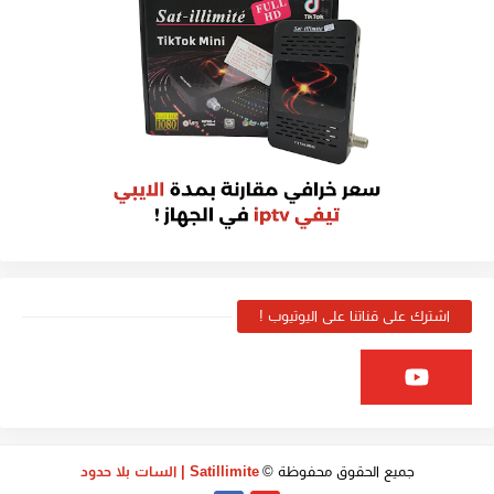
اشترك على قناتنا على اليوتيوب !
جميع الحقوق محفوظة ©
Satillimite | السات بلا حدود