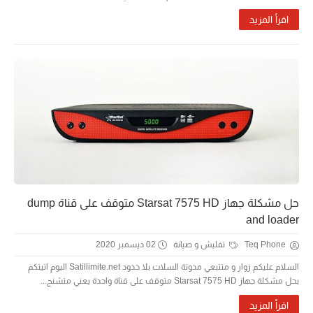
اقرأ المزيد
حل مشكلة جهاز Starsat 7575 HD متوقف على قناة dump
and loader
Teq Phone
تفليش و صيانة
02 ديسمبر 2020
السلام عليكم زوار و متتبعي مدونة السلات بلا حدود Satillimite.net اليوم اتيتكم
بحل مشكلة جهاز Starsat 7575 HD متوقف على قناة واحدة يعني متشنج...
اقرأ المزيد