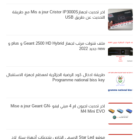
اخر تحديث لجهازMis a jour Cristor IP3000S مع طريقة
التحديث عن طريق USB
ملف قنوات مرتب لجهاز Geant 2500 HD Hybrid و plus و
new جديد 2022
طريقة ادخال كود الرضية الجزائرية لمعظم اجهزة الاستقبال
Programme national biss key
اخر تحديث لجيون ام 4 ميني ايفو Mise a jour Geant GN-
M4 Mini EVO
موقع Star Led الرسمي الخاص بتحديثات أجهزة ستار لاد