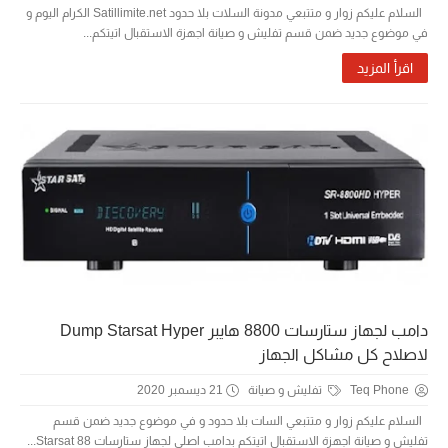
السلام عليكم زوار و متتبعي مدونة السلات بلا حدود Satillimite.net الكرام اليوم و
في موضوع جديد ضمن قسم تفليش و صيانة اجهزة الاستقبال اتيتكم...
اقرأ المزيد
دامب لجهاز ستارسات 8800 هايبر Dump Starsat Hyper
لاصلاح كل مشاكل الجهاز
Teq Phone
تفليش و صيانة
21 ديسمبر 2020
السلام عليكم زوار و متتبعي السات بلا حدود و في موضوع جديد ضمن قسم
تفليش و صيانة اجهزة الاستقبال اتيتكم بدامب اصلي لجهاز ستارسات Starsat 88...