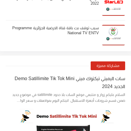
2022
سبب توقف بث باقة قناة الارضية الجزائرية Programme
National TV ENTV
مشاركة مميزة
سات اليميتي تيكتوك ميني Demo Satillimite Tik Tok Mini
الجديد 2024
السلام عليكم زوار و متتبعي موقع السات بلا حدود satillimite في موضوع جديد
ضمن قسم شروحات أجهزة الاستقبال اتيتكم اليوم بمواصفات و سعر الوا…