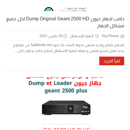
دامب لجهاز جيون Dump Original Geant 2500 HD لحل جميع
مشاكل الجهاز
Teq Phone
أجهزة-الإستقبال
29 مارس 2021
السلام عليكم زوار و متتبعي مدونة السات بلا حدود Satillimite.net في موضوع
جديد ضمن قسم تفليش و صيانة اجهزة الاستقبال اتيتكم بدامب و لودر لحل ...
اقرأ المزيد