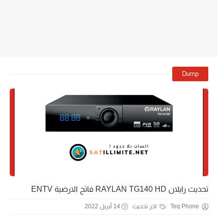
Dump
تحديث رايلان RAYLAN TG140 HD فاتح الارضية ENTV
Teq Phone
اخر تحديث
14 أبريل 2022