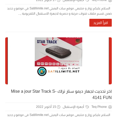
Teq Phone
أجهزة-الإستقبال
17 أكتوبر 2022
السلام عليكم زوار و متتبعي موقع سات اليميتي Satillimite.net في موضوع جديد
ضمن قسم ملفات قنوات مرتبة و حصرية لاجهزة الاستقبال التلفزيونية ,...
اقرأ المزيد
اخر تحديث لجهاز ديمو ستار تراك Mise a jour Star Track S-
4141 FUN
Teq Phone
أجهزة-الإستقبال
15 أكتوبر 2022
السلام عليكم زوار و متتبعي موقع سات اليميتي Satillimite.net في موضوع جديد