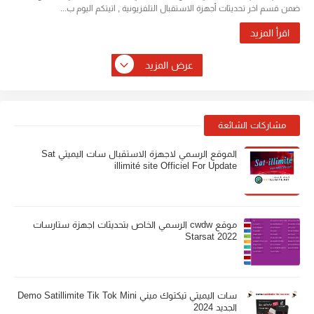
ضمن قسم اخر تحديثات أجهزة الاستقبال التلفزيونية , اتيتكم اليوم ب...
اقرأ المزيد
عرض المزيد
مشاركات الشائعة
الموقع الرسمي لاجهزة الاستقبال سات اليميتي Sat
illimité site Officiel For Update
موقع cwdw الرسمي الخاص بتحديثات اجهزة ستارسات
Starsat 2022
سات اليميتي تيكتوك ميني Demo Satillimite Tik Tok Mini
الجديد 2024