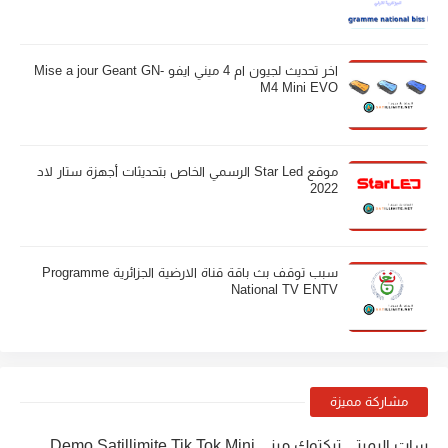
اخر تحديث لجيون ام 4 ميني ايفو Mise a jour Geant GN-
M4 Mini EVO
موقع Star Led الرسمي الخاص بتحديثات أجهزة ستار لاد
2022
سبب توقف بث باقة قناة الارضية الجزائرية Programme
National TV ENTV
مشاركة مميزة
سات اليميتي تيكتوك ميني Demo Satillimite Tik Tok Mini