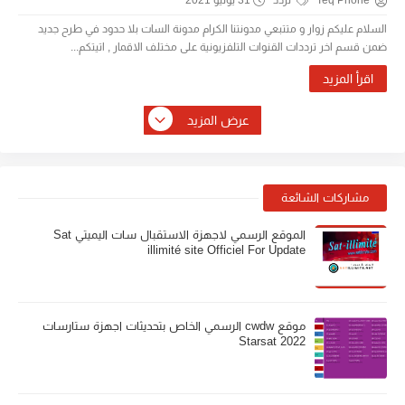
Teq Phone
تردد
31 يوليو 2021
السلام عليكم زوار و متتبعي مدونتنا الكرام مدونة السات بلا حدود في طرح جديد
ضمن قسم اخر ترددات القنوات التلفزيونية على مختلف الاقمار , اتيتكم...
اقرأ المزيد
عرض المزيد
مشاركات الشائعة
الموقع الرسمي لاجهزة الاستقبال سات اليميتي Sat
illimité site Officiel For Update
موقع cwdw الرسمي الخاص بتحديثات اجهزة ستارسات
Starsat 2022