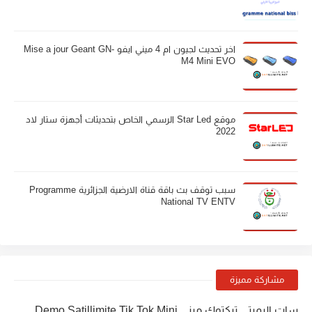
اخر تحديث لجيون ام 4 ميني ايفو Mise a jour Geant GN-
M4 Mini EVO
موقع Star Led الرسمي الخاص بتحديثات أجهزة ستار لاد
2022
سبب توقف بث باقة قناة الارضية الجزائرية Programme
National TV ENTV
مشاركة مميزة
سات اليميتي تيكتوك ميني Demo Satillimite Tik Tok Mini