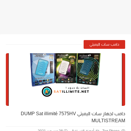
دامب سات اليميتي
دامب لجهاز سات اليميتي DUMP Sat illimité 7575HV
MULTISTREAM