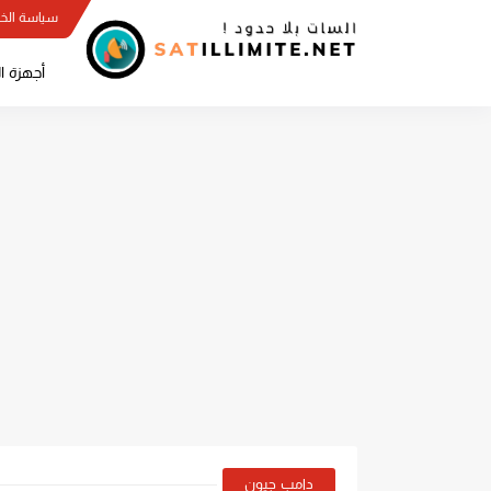
سياسة الخ
أجهزة ا
دامب جيون