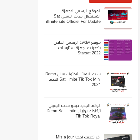
الموقع الرسمي لاجهزة
الاستقبال سات اليميتي Sat
illimité site Officiel For Update
موقع cwdw الرسمي الخاص
بتحديثات اجهزة ستارسات
Starsat 2022
سات اليميتي تيكتوك ميني Demo
Satillimite Tik Tok Mini الجديد
2024
الوافد الجديد ديمو سات اليميتي
تيكتوك روايال Demo Satillimite
Tik Tok Royal
اخر تحديث لجهازMis a jour