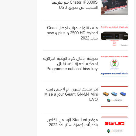
Cristor IP3000S مع طريقة
التحديث عن طريق USB
ملف قنوات مرتب لجهاز Geant
2500 HD Hybrid و plus و new
جديد 2022
طريقة ادخال كود الرضية الجزائرية
لمعظم اجهزة الاستقبال
Programme national biss key
اخر تحديث لجيون ام 4 ميني ايفو
Mise a jour Geant GN-M4 Mini
EVO
موقع Star Led الرسمي الخاص
بتحديثات أجهزة ستار لاد 2022