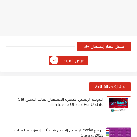
أفضل جهاز إستقبال iptv
عرض المزيد
مشاركات الشائعة
الموقع الرسمي لاجهزة الاستقبال سات اليميتي Sat
illimité site Officiel For Update
موقع cwdw الرسمي الخاص بتحديثات اجهزة ستارسات
Starsat 2022